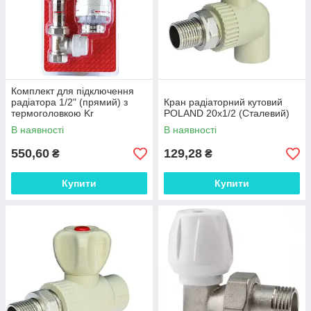
Комплект для підключення
радіатора 1/2" (прямий) з
Кран радіаторний кутовий
термоголовкою Kr
POLAND 20x1/2 (Сталевий)
В наявності
В наявності
550,60
129,28
₴
₴
Купити
Купити