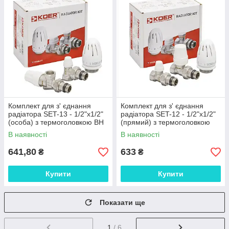
Комплект для з' єднання
Комплект для з' єднання
радіатора SET-13 - 1/2"x1/2"
радіатора SET-12 - 1/2"x1/2"
(особа) з термоголовкою ВН
(прямий) з термоголовкою
ВН
В наявності
В наявності
641,80
633
₴
₴
Купити
Купити
Показати ще
1
/ 6