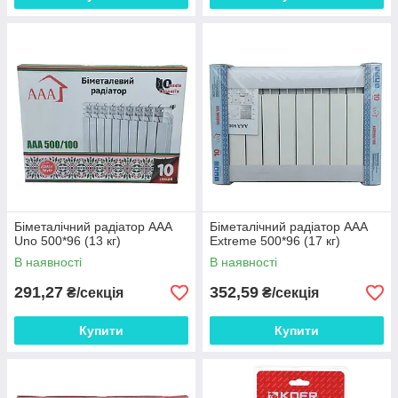
Біметалічний радіатор AAA
Біметалічний радіатор AAA
Uno 500*96 (13 кг)
Extreme 500*96 (17 кг)
В наявності
В наявності
291,27
352,59
₴/секція
₴/секція
Купити
Купити