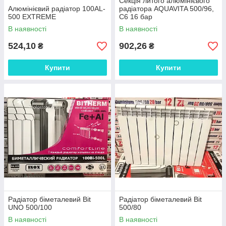
Секція литого алюмінієвого
Алюмінієвий радіатор 100AL-
радіатора AQUAVITA 500/96,
500 EXTREME
C6 16 бар
В наявності
В наявності
524,10
902,26
₴
₴
Купити
Купити
Радіатор біметалевий Bit
Радіатор біметалевий Bit
UNO 500/100
500/80
В наявності
В наявності