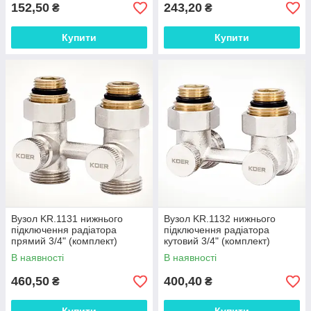
152,50
243,20
₴
₴
Купити
Купити
Вузол KR.1131 нижнього
Вузол KR.1132 нижнього
підключення радіатора
підключення радіатора
прямий 3/4" (комплект)
кутовий 3/4" (комплект)
В наявності
В наявності
460,50
400,40
₴
₴