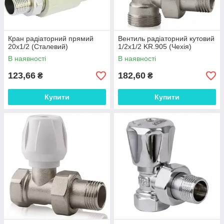
Кран радіаторний прямий
Вентиль радіаторний кутовий
20x1/2 (Сталевий)
1/2x1/2 KR.905 (Чехія)
В наявності
В наявності
123,66
182,60
₴
₴
Купити
Купити