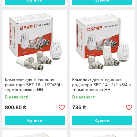
Купити
Купити
Комплект для з' єднання
Комплект для з' єднання
радіатора SET-16 - 1/2"x3/4 з
радіатора SET-14 - 1/2"x3/4 з
термоголовкою НН
термоголовкою НН
В наявності
В наявності
800,80
736
₴
₴
Купити
Купити