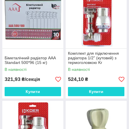
Комплект для підключення
Біметалічний радіатор AAA
радіатора 1/2" (кутовий) з
Standart 500*96 (15 кг)
термоголовкою Kr
В наявності
В наявності
321,93
524,10
₴/секція
₴
Купити
Купити