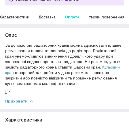
Характеристики
Доставка
Оплата
Умови повернення
Опис
За допомогою радіаторних кранів можна здійснювати плавне
регулювання подачі теплоносія до радіатора. Радіаторний
кран унеможливлює виникнення гідравлічного удару при
заповненні водою порожнього радіатора. Не рекомендується
замість радіаторного крана ставити шаровий кран.
Кульовий
кран
створений для роботи у двох режимах – повністю
закритий або повністю відкритий та проміжне регулювання
кульовим краном є малоефективним.
]]>
Приховати
Характеристики