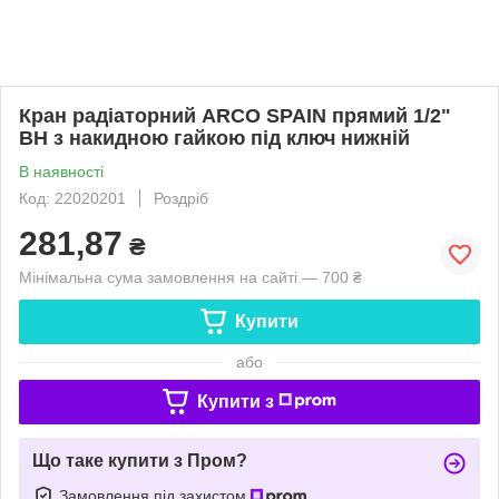
Кран радіаторний ARCO SPAIN прямий 1/2"
ВН з накидною гайкою під ключ нижній
В наявності
Код: 22020201
Роздріб
281,87
₴
Мінімальна сума замовлення на сайті — 700 ₴
Купити
або
Купити з
Що таке купити з Пром?
Замовлення під захистом