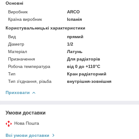
Основні
Виробник
ARCO
Країна виробник
Іспанія
Користувальницькі характеристики
Вид
прямий
Діаметр
1/2
Матеріал
Латунь
Призначення
Для радіаторів
Робоча температура
від 0 до +110°C
Тип
Кран радіаторний
Тип з'єднання, різьба
внутрішня-зовнішня
Приховати
Умови доставки
Нова Пошта
Всі умови доставки