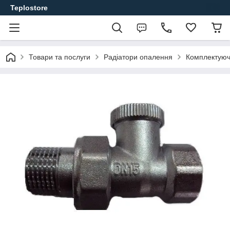
Teplostore
Товари та послуги
Радіатори опалення
Комплектуюч