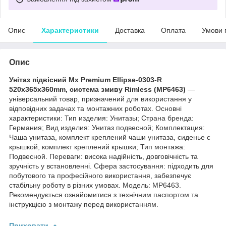
Опис
Характеристики
Доставка
Оплата
Умови 
Опис
Унітаз підвісний Mx Premium Ellipse-0303-R
520x365x360mm, система змиву Rimless (MP6463)
—
універсальний товар, призначений для використання у
відповідних задачах та монтажних роботах. Основні
характеристики: Тип изделия: Унитазы; Страна бренда:
Германия; Вид изделия: Унитаз подвесной; Комплектация:
Чаша унитаза, комплект креплений чаши унитаза, сиденье с
крышкой, комплект креплений крышки; Тип монтажа:
Подвесной. Переваги: висока надійність, довговічність та
зручність у встановленні. Сфера застосування: підходить для
побутового та професійного використання, забезпечує
стабільну роботу в різних умовах. Модель: MP6463.
Рекомендується ознайомитися з технічним паспортом та
інструкцією з монтажу перед використанням.
Приховати