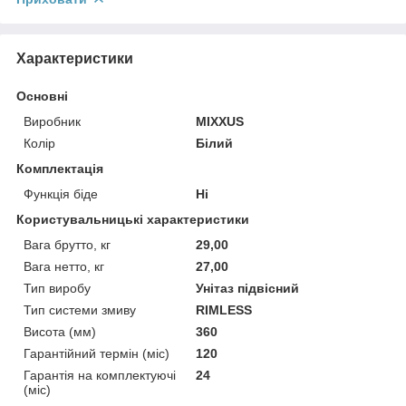
Характеристики
Основні
Виробник
MIXXUS
Колір
Білий
Комплектація
Функція біде
Ні
Користувальницькі характеристики
Вага брутто, кг
29,00
Вага нетто, кг
27,00
Тип виробу
Унітаз підвісний
Тип системи змиву
RIMLESS
Висота (мм)
360
Гарантійний термін (міс)
120
Гарантія на комплектуючі
24
(міс)