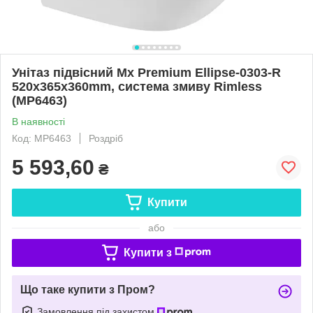
Унітаз підвісний Mx Premium Ellipse-0303-R
520x365x360mm, система змиву Rimless
(MP6463)
В наявності
Код: MP6463
Роздріб
5 593,60
₴
Купити
або
Купити з
Що таке купити з Пром?
Замовлення під захистом