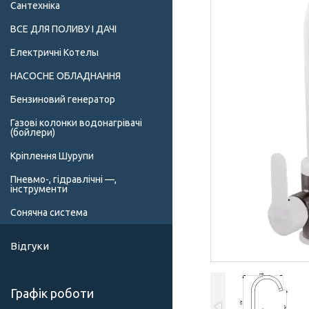
Сантехніка
ВСЕ ДЛЯ ПОЛИВУ І ДАЧІ
Електричні Котелы
НАСОСНЕ ОБЛАДНАННЯ
Бензиновий генератор
Газові колонки водонагрівачі
(бойлери)
Кріплення Шурупи
Пневмо-, гідравлічні —,
інструменти
Сонячна система
Відгуки
Графік роботи