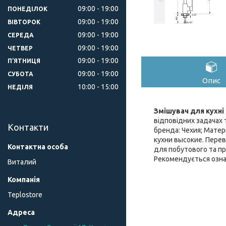
09:00
19:00
ПОНЕДІЛОК
09:00
19:00
ВІВТОРОК
09:00
19:00
СЕРЕДА
09:00
19:00
ЧЕТВЕР
09:00
19:00
ПʼЯТНИЦЯ
09:00
19:00
СУБОТА
Опис
10:00
15:00
НЕДІЛЯ
Змішувач для кухні 
відповідних задачах 
Контакти
бренда: Чехия; Мате
кухни высокие. Перев
для побутового та пр
Рекомендується озна
Виталий
Teplostore