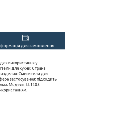
нформація для замовлення
 для використання у
ители для кухни; Страна
 изделия: Смесители для
 Сфера застосування: підходить
овах. Модель: LL1205.
використанням.