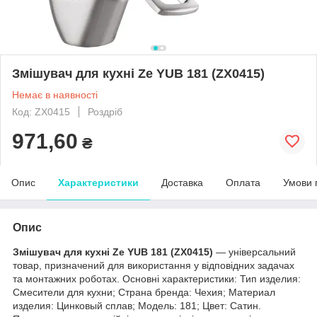
Змішувач для кухні Ze YUB 181 (ZX0415)
Немає в наявності
Код: ZX0415
Роздріб
971,60
₴
Опис
Характеристики
Доставка
Оплата
Умови 
Опис
Змішувач для кухні Ze YUB 181 (ZX0415)
— універсальний
товар, призначений для використання у відповідних задачах
та монтажних роботах. Основні характеристики: Тип изделия:
Смесители для кухни; Страна бренда: Чехия; Материал
изделия: Цинковый сплав; Мoдель: 181; Цвет: Сатин.