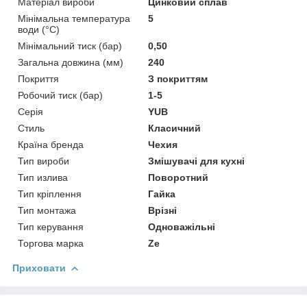
Матеріал вироби
Цинковий сплав
Мінімальна температура
5
води (°C)
Мінімальний тиск (бар)
0,50
Загальна довжина (мм)
240
Покриття
З покриттям
Робочий тиск (бар)
1-5
Серія
YUB
Стиль
Класичний
Країна бренда
Чехия
Тип вироби
Змішувачі для кухні
Тип излива
Поворотний
Тип кріплення
Гайка
Тип монтажа
Врізні
Тип керування
Одноважільні
Торгова марка
Ze
Приховати