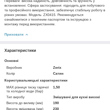
Переваги: висока надійність, довговічність та зручність у
встановленні. Сфера застосування: підходить для побутового
та професійного використання, забезпечує стабільну роботу в
різних умовах. Модель: ZX0415. Рекомендується
ознайомитися з технічним паспортом та інструкцією з
монтажу перед використанням.
Приховати
Характеристики
Основні
Виробник
Zerix
Колір
Сатин
Користувальницькі характеристики
MAX різниця тиску гарячої
1,50
та холодної води (бар)
Тип виробу
Змішувачі для кухні високі
Висота до виливу (мм)
190
Висота змішувача (мм)
230