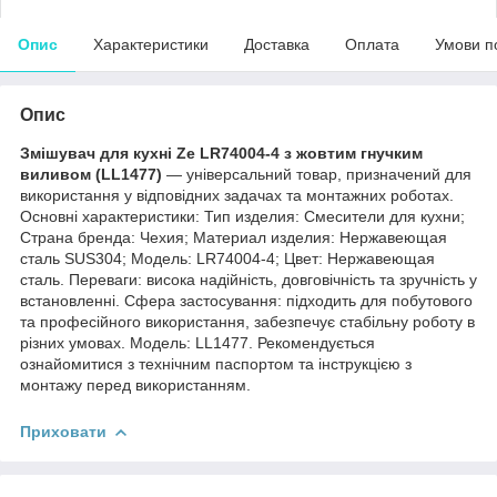
Опис
Характеристики
Доставка
Оплата
Умови п
Опис
Змішувач для кухні Ze LR74004-4 з жовтим гнучким
виливом (LL1477)
— універсальний товар, призначений для
використання у відповідних задачах та монтажних роботах.
Основні характеристики: Тип изделия: Смесители для кухни;
Страна бренда: Чехия; Материал изделия: Нержавеющая
сталь SUS304; Мoдель: LR74004-4; Цвет: Нержавеющая
сталь. Переваги: висока надійність, довговічність та зручність у
встановленні. Сфера застосування: підходить для побутового
та професійного використання, забезпечує стабільну роботу в
різних умовах. Модель: LL1477. Рекомендується
ознайомитися з технічним паспортом та інструкцією з
монтажу перед використанням.
Приховати