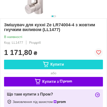
Змішувач для кухні Ze LR74004-4 з жовтим
гнучким виливом (LL1477)
В наявності
Код: LL1477
Роздріб
1 171,80
₴
Купити
або
Купити з
Що таке купити з Пром?
Замовлення під захистом