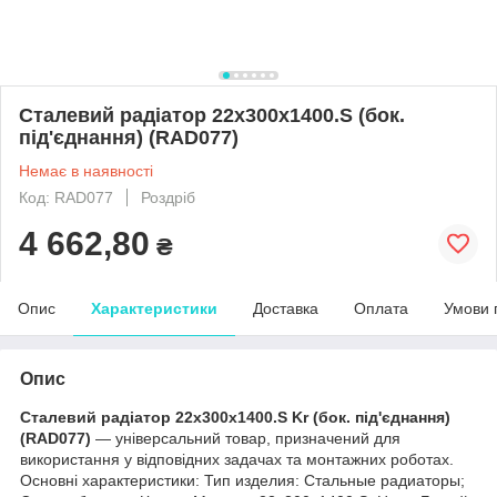
Сталевий радіатор 22х300х1400.S (бок.
під'єднання) (RAD077)
Немає в наявності
Код: RAD077
Роздріб
4 662,80
₴
Опис
Характеристики
Доставка
Оплата
Умови 
Опис
Сталевий радіатор 22х300х1400.S Kr (бок. під'єднання)
(RAD077)
— універсальний товар, призначений для
використання у відповідних задачах та монтажних роботах.
Основні характеристики: Тип изделия: Стальные радиаторы;