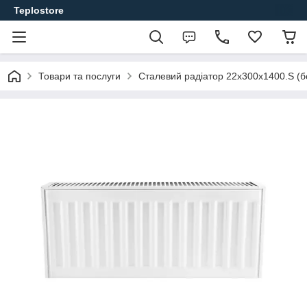
Teplostore
Товари та послуги
Сталевий радіатор 22х300х1400.S (б