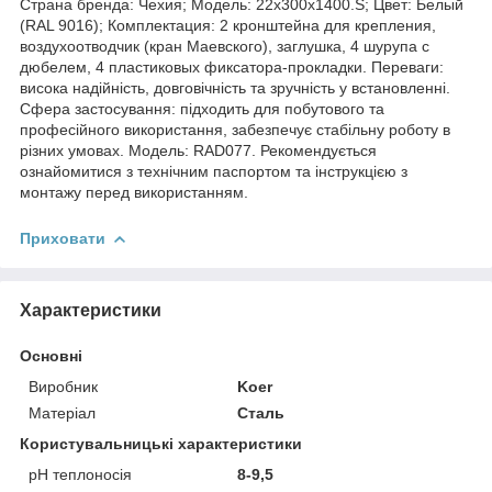
Страна бренда: Чехия; Мoдель: 22х300х1400.S; Цвет: Белый
(RAL 9016); Комплектация: 2 кронштейна для крепления,
воздухоотводчик (кран Маевского), заглушка, 4 шурупа с
дюбелем, 4 пластиковых фиксатора-прокладки. Переваги:
висока надійність, довговічність та зручність у встановленні.
Сфера застосування: підходить для побутового та
професійного використання, забезпечує стабільну роботу в
різних умовах. Модель: RAD077. Рекомендується
ознайомитися з технічним паспортом та інструкцією з
монтажу перед використанням.
Приховати
Характеристики
Основні
Виробник
Koer
Матеріал
Сталь
Користувальницькі характеристики
pH теплоносія
8-9,5