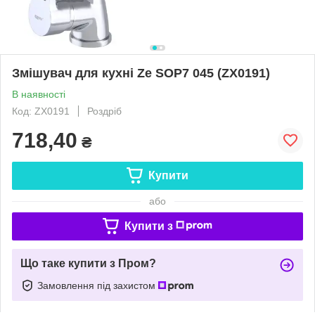
Змішувач для кухні Ze SOP7 045 (ZX0191)
В наявності
Код: ZX0191
Роздріб
718,40
₴
Купити
або
Купити з
Що таке купити з Пром?
Замовлення під захистом