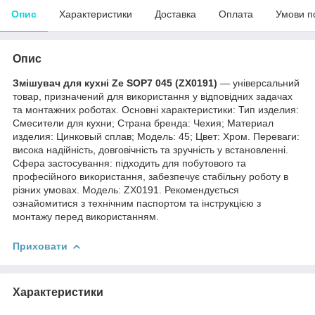
Опис
Характеристики
Доставка
Оплата
Умови п
Опис
Змішувач для кухні Ze SOP7 045 (ZX0191)
— універсальний
товар, призначений для використання у відповідних задачах
та монтажних роботах. Основні характеристики: Тип изделия:
Смесители для кухни; Страна бренда: Чехия; Материал
изделия: Цинковый сплав; Мoдель: 45; Цвет: Хром. Переваги:
висока надійність, довговічність та зручність у встановленні.
Сфера застосування: підходить для побутового та
професійного використання, забезпечує стабільну роботу в
різних умовах. Модель: ZX0191. Рекомендується
ознайомитися з технічним паспортом та інструкцією з
монтажу перед використанням.
Приховати
Характеристики