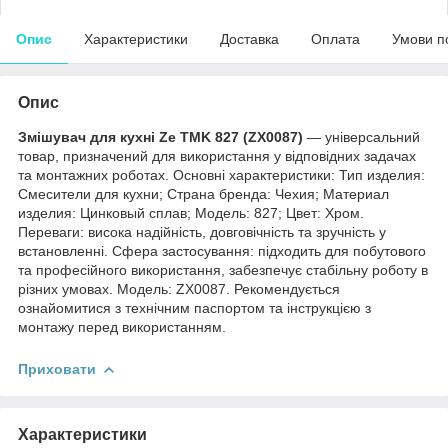
Опис
Характеристики
Доставка
Оплата
Умови п
Опис
Змішувач для кухні Ze TMK 827 (ZX0087)
— універсальний
товар, призначений для використання у відповідних задачах
та монтажних роботах. Основні характеристики: Тип изделия:
Смесители для кухни; Страна бренда: Чехия; Материал
изделия: Цинковый сплав; Мoдель: 827; Цвет: Хром.
Переваги: висока надійність, довговічність та зручність у
встановленні. Сфера застосування: підходить для побутового
та професійного використання, забезпечує стабільну роботу в
різних умовах. Модель: ZX0087. Рекомендується
ознайомитися з технічним паспортом та інструкцією з
монтажу перед використанням.
Приховати
Характеристики