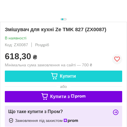
Змішувач для кухні Ze TMK 827 (ZX0087)
В наявності
Код: ZX0087
Роздріб
618,30
₴
Мінімальна сума замовлення на сайті — 700 ₴
Купити
або
Купити з
Що таке купити з Пром?
Замовлення під захистом