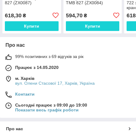
827 (ZX0087)
TMB 827 (ZX0084)
722 
кран
618,30
594,70
618
₴
₴
Купити
Купити
Про нас
99% позитивних з 69 відгуків за рік
Працює з 14.05.2020
м. Харків
вул. Олени Стасової 17, Харків, Україна
Контакти
Сьогодні працює з 09:00 до 19:00
Показати весь графік роботи
Про нас