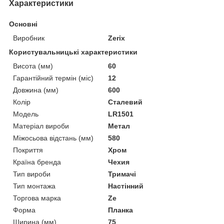
Характеристики
Основні
Виробник
Zerix
Користувальницькі характеристики
Висота (мм)
60
Гарантійний термін (міс)
12
Довжина (мм)
600
Колір
Сталевий
Мoдель
LR1501
Матеріал вироби
Метал
Міжосьова відстань (мм)
580
Покриття
Хром
Країна бренда
Чехия
Тип вироби
Тримачі
Тип монтажа
Настінний
Торгова марка
Ze
Форма
Планка
Ширина (мм)
75