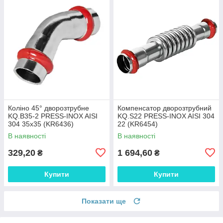
Коліно 45° дворозтрубне
Компенсатор дворозтрубний
KQ.B35-2 PRESS-INOX AISI
KQ.S22 PRESS-INOX AISI 304
304 35x35 (KR6436)
22 (KR6454)
В наявності
В наявності
329,20
1 694,60
₴
₴
Купити
Купити
Показати ще