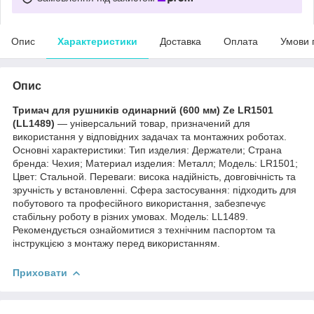
Опис
Характеристики
Доставка
Оплата
Умови 
Опис
Тримач для рушників одинарний (600 мм) Ze LR1501
(LL1489)
— універсальний товар, призначений для
використання у відповідних задачах та монтажних роботах.
Основні характеристики: Тип изделия: Держатели; Страна
бренда: Чехия; Материал изделия: Металл; Мoдель: LR1501;
Цвет: Стальной. Переваги: висока надійність, довговічність та
зручність у встановленні. Сфера застосування: підходить для
побутового та професійного використання, забезпечує
стабільну роботу в різних умовах. Модель: LL1489.
Рекомендується ознайомитися з технічним паспортом та
інструкцією з монтажу перед використанням.
Приховати