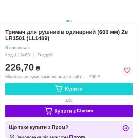
Тримач для рушників одинарний (600 мм) Ze
LR1501 (LL1489)
В наявності
Код: LL1489
Роздріб
226,70
₴
Мінімальна сума замовлення на сайті — 700 ₴
Купити
або
Купити з
Що таке купити з Пром?
Замовлення під захистом