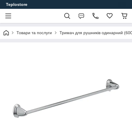
Teplostore
Товари та послуги
Тримач для рушників одинарний (60