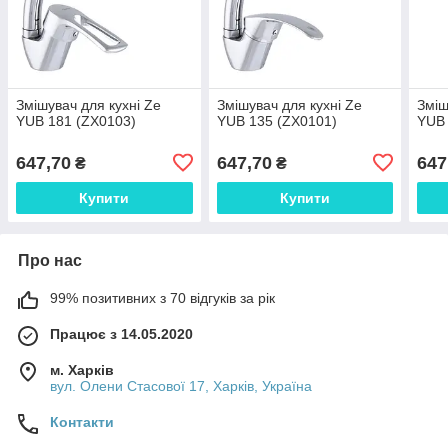
Змішувач для кухні Ze
Змішувач для кухні Ze
Зміш
YUB 181 (ZX0103)
YUB 135 (ZX0101)
YUB 
647,70
647,70
647
₴
₴
Купити
Купити
Про нас
99% позитивних з 70 відгуків за рік
Працює з 14.05.2020
м. Харків
вул. Олени Стасової 17, Харків, Україна
Контакти