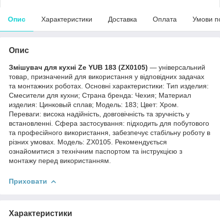
Опис
Характеристики
Доставка
Оплата
Умови п
Опис
Змішувач для кухні Ze YUB 183 (ZX0105)
— універсальний
товар, призначений для використання у відповідних задачах
та монтажних роботах. Основні характеристики: Тип изделия:
Смесители для кухни; Страна бренда: Чехия; Материал
изделия: Цинковый сплав; Мoдель: 183; Цвет: Хром.
Переваги: висока надійність, довговічність та зручність у
встановленні. Сфера застосування: підходить для побутового
та професійного використання, забезпечує стабільну роботу в
різних умовах. Модель: ZX0105. Рекомендується
ознайомитися з технічним паспортом та інструкцією з
монтажу перед використанням.
Приховати
Характеристики