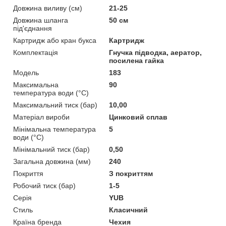
Довжина виливу (см)
21-25
Довжина шланга
50 см
під'єднання
Картридж або кран букса
Картридж
Комплектація
Гнучка підводка, аератор,
посилена гайка
Мoдель
183
Максимальна
90
температура води (°C)
Максимальний тиск (бар)
10,00
Матеріал вироби
Цинковий сплав
Мінімальна температура
5
води (°C)
Мінімальний тиск (бар)
0,50
Загальна довжина (мм)
240
Покриття
З покриттям
Робочий тиск (бар)
1-5
Серія
YUB
Стиль
Класичний
Країна бренда
Чехия