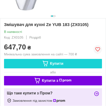
Змішувач для кухні Ze YUB 183 (ZX0105)
В наявності
Код: ZX0105
Роздріб
647,70
₴
Мінімальна сума замовлення на сайті — 700 ₴
Купити
або
Купити з
Що таке купити з Пром?
Замовлення під захистом