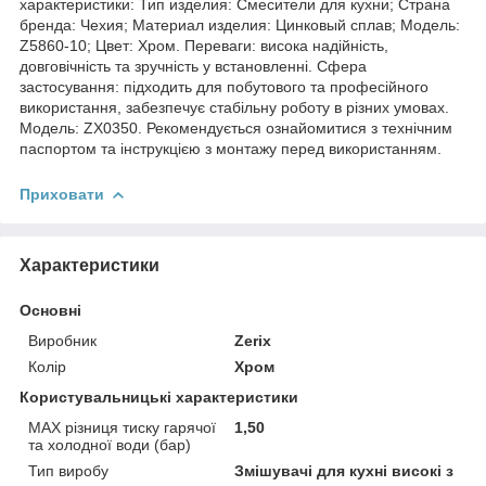
характеристики: Тип изделия: Смесители для кухни; Страна
бренда: Чехия; Материал изделия: Цинковый сплав; Мoдель:
Z5860-10; Цвет: Хром. Переваги: висока надійність,
довговічність та зручність у встановленні. Сфера
застосування: підходить для побутового та професійного
використання, забезпечує стабільну роботу в різних умовах.
Модель: ZX0350. Рекомендується ознайомитися з технічним
паспортом та інструкцією з монтажу перед використанням.
Приховати
Характеристики
Основні
Виробник
Zerix
Колір
Хром
Користувальницькі характеристики
MAX різниця тиску гарячої
1,50
та холодної води (бар)
Тип виробу
Змішувачі для кухні високі з