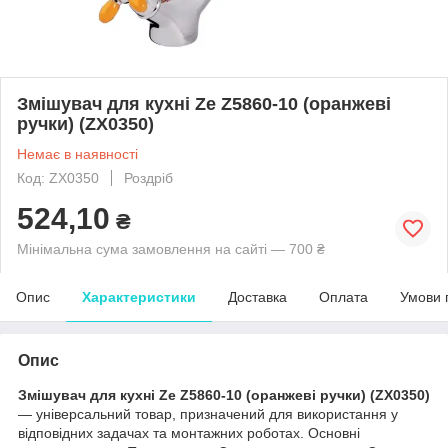
Змішувач для кухні Ze Z5860-10 (оранжеві
ручки) (ZX0350)
Немає в наявності
Код: ZX0350
Роздріб
524,10
₴
Мінімальна сума замовлення на сайті — 700 ₴
Опис
Характеристики
Доставка
Оплата
Умови 
Опис
Змішувач для кухні Ze Z5860-10 (оранжеві ручки) (ZX0350)
— універсальний товар, призначений для використання у
відповідних задачах та монтажних роботах. Основні