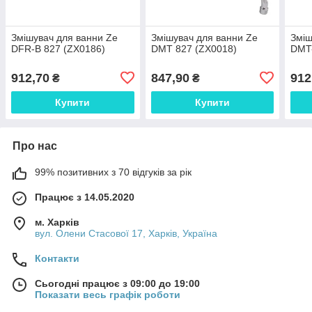
Змішувач для ванни Ze
Змішувач для ванни Ze
Зміш
DFR-B 827 (ZX0186)
DMT 827 (ZX0018)
DMT-
912,70
847,90
912
₴
₴
Купити
Купити
Про нас
99% позитивних з 70 відгуків за рік
Працює з 14.05.2020
м. Харків
вул. Олени Стасової 17, Харків, Україна
Контакти
Сьогодні працює з 09:00 до 19:00
Показати весь графік роботи