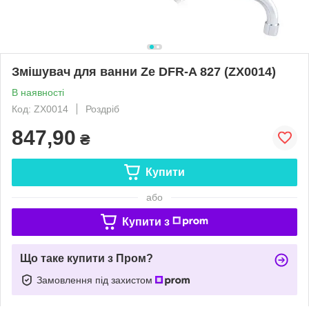
Змішувач для ванни Ze DFR-A 827 (ZX0014)
В наявності
Код: ZX0014
Роздріб
847,90
₴
Купити
або
Купити з
Що таке купити з Пром?
Замовлення під захистом