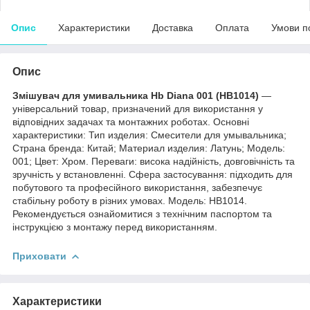
Опис
Характеристики
Доставка
Оплата
Умови п
Опис
Змішувач для умивальника Hb Diana 001 (HB1014)
—
універсальний товар, призначений для використання у
відповідних задачах та монтажних роботах. Основні
характеристики: Тип изделия: Смесители для умывальника;
Страна бренда: Китай; Материал изделия: Латунь; Мoдель:
001; Цвет: Хром. Переваги: висока надійність, довговічність та
зручність у встановленні. Сфера застосування: підходить для
побутового та професійного використання, забезпечує
стабільну роботу в різних умовах. Модель: HB1014.
Рекомендується ознайомитися з технічним паспортом та
інструкцією з монтажу перед використанням.
Приховати
Характеристики