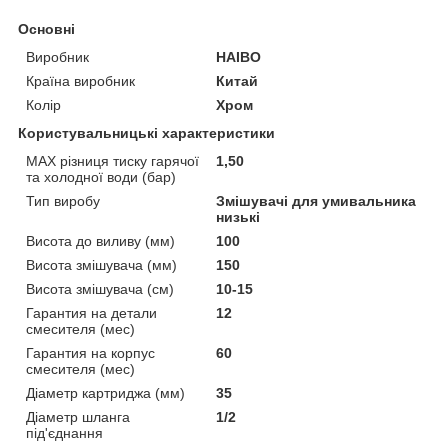
Основні
Виробник
HAIBO
Країна виробник
Китай
Колір
Хром
Користувальницькі характеристики
MAX різниця тиску гарячої
1,50
та холодної води (бар)
Тип виробу
Змішувачі для умивальника
низькі
Висота до виливу (мм)
100
Висота змішувача (мм)
150
Висота змішувача (см)
10-15
Гарантия на детали
12
смесителя (мес)
Гарантия на корпус
60
смесителя (мес)
Діаметр картриджа (мм)
35
Діаметр шланга
1/2
під'єднання