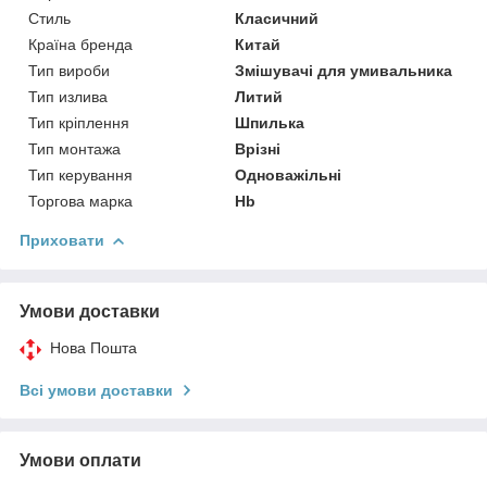
Стиль
Класичний
Країна бренда
Китай
Тип вироби
Змішувачі для умивальника
Тип излива
Литий
Тип кріплення
Шпилька
Тип монтажа
Врізні
Тип керування
Одноважільні
Торгова марка
Hb
Приховати
Умови доставки
Нова Пошта
Всі умови доставки
Умови оплати