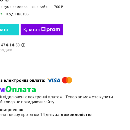
а сума замовлення на сайті — 700 ₴
ті
Код:
HB0186
пити
Купити з
) 474-14-53
родаж
ії підключені електронні платежі. Тепер ви можете купити
й товар не покидаючи сайту.
ня товару протягом 14 днів
за домовленістю