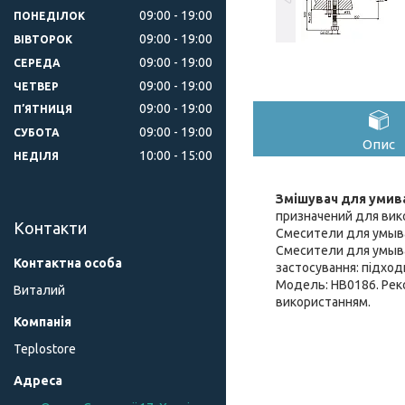
09:00
19:00
ПОНЕДІЛОК
09:00
19:00
ВІВТОРОК
09:00
19:00
СЕРЕДА
09:00
19:00
ЧЕТВЕР
09:00
19:00
ПʼЯТНИЦЯ
09:00
19:00
СУБОТА
Опис
10:00
15:00
НЕДІЛЯ
Змішувач для умива
призначений для вико
Контакти
Смесители для умыва
Смесители для умывал
застосування: підход
Модель: HB0186. Рек
Виталий
використанням.
Teplostore