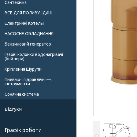
Сантехніка
ВСЕ ДЛЯ ПОЛИВУ І ДАЧІ
Електричні Котелы
НАСОСНЕ ОБЛАДНАННЯ
Бензиновий генератор
Газові колонки водонагрівачі
(бойлери)
Кріплення Шурупи
Пневмо-, гідравлічні —,
інструменти
Сонячна система
Відгуки
Графік роботи