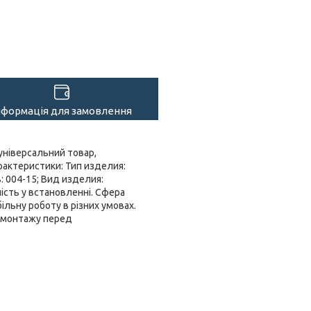
нформація для замовлення
ніверсальний товар,
рактеристики: Тип изделия:
 004-15; Вид изделия:
ість у встановленні. Сфера
ільну роботу в різних умовах.
з монтажу перед