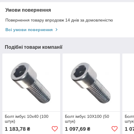
Умови повернення
Повернення товару впродовж 14 днів за домовленістю
Всі умови повернення
Подібні товари компанії
Болт імбус 10х40 (100
Болт імбус 10Х100 (50
Болт
штук)
штук)
штук
1 183,78
1 097,69
1 0
₴
₴