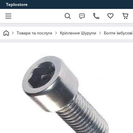
Teplostore
Товари та послуги
Кріплення Шурупи
Болти імбусові