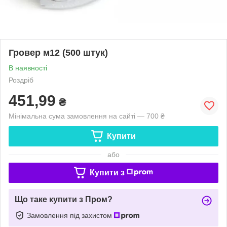
Гровер м12 (500 штук)
В наявності
Роздріб
451,99
₴
Мінімальна сума замовлення на сайті — 700 ₴
Купити
або
Купити з
Що таке купити з Пром?
Замовлення під захистом