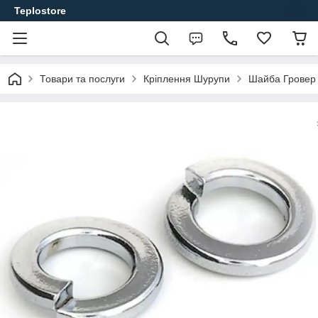
Teplostore
Товари та послуги
Кріплення Шурупи
Шайба Гровер