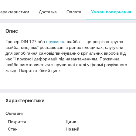
арактеристики
Доставка
Оплата
Умови повернення
Опис
Гровер DIN 127 або
пружинна
шайба — це розрізна кругла
шайба, кінці якої розташовані в різних площинах, слугуючи
для запобігання самовідгвинчуванню кріпильних виробів під
час її пружної деформації під навантаженням. Пружинна
шайба виготовляється з пружинної сталі у формі розрізаного
кільця Покриття: білий цинк
Характеристики
Основні
Покриття
Цинк
Стан
Новий