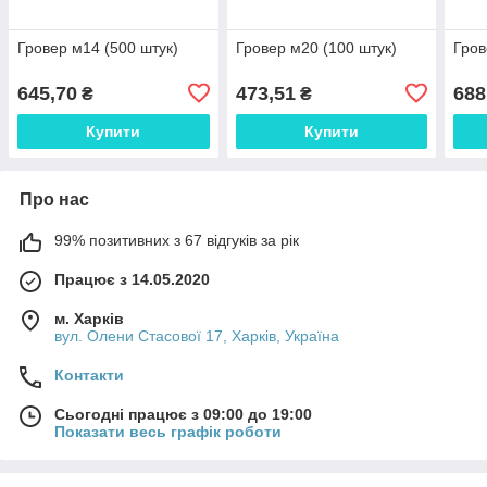
Гровер м14 (500 штук)
Гровер м20 (100 штук)
Гров
645,70
473,51
688
₴
₴
Купити
Купити
Про нас
99% позитивних з 67 відгуків за рік
Працює з 14.05.2020
м. Харків
вул. Олени Стасової 17, Харків, Україна
Контакти
Сьогодні працює з 09:00 до 19:00
Показати весь графік роботи