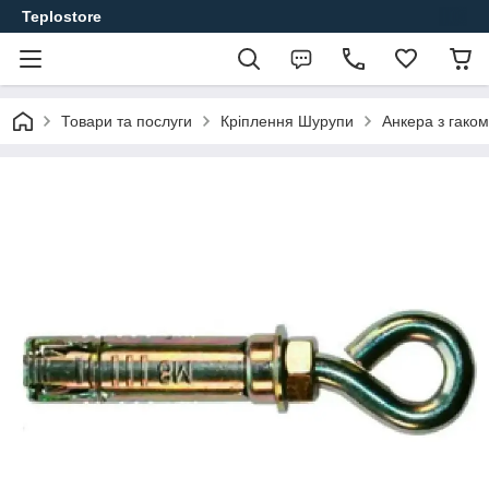
Teplostore
Товари та послуги
Кріплення Шурупи
Анкера з гаком