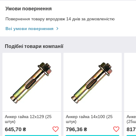
Умови повернення
Повернення товару впродовж 14 днів за домовленістю
Всі умови повернення
Подібні товари компанії
Анкер гайка 12x129 (25
Анкер гайка 14x100 (25
Анке
штук)
штук)
(25ш
645,70
796,36
817
₴
₴