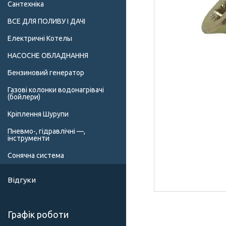
Сантехніка
ВСЕ ДЛЯ ПОЛИВУ І ДАЧІ
Електричні Котелы
НАСОСНЕ ОБЛАДНАННЯ
Бензиновий генератор
Газові колонки водонагрівачі
(бойлери)
Кріплення Шурупи
Пневмо-, гідравлічні —,
інструменти
Сонячна система
Відгуки
Графік роботи