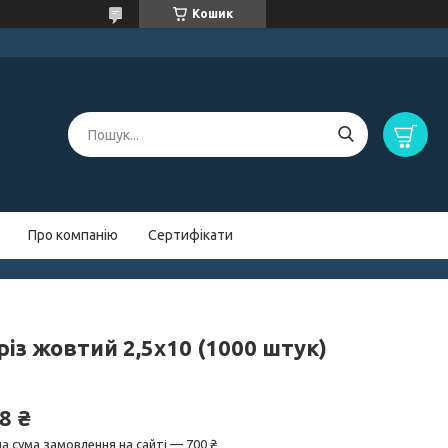
Кошик
Про компанію
Сертифікати
із жовтий 2,5х10 (1000 штук)
8 ₴
а сума замовлення на сайті — 700 ₴