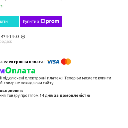
ті
пити
Купити з
) 474-14-53
родаж
ії підключені електронні платежі. Тепер ви можете купити
й товар не покидаючи сайту.
ня товару протягом 14 днів
за домовленістю