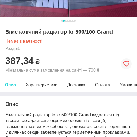
Біметалічний радіатор kr 500/100 Grand
Немає в наявності
Роздріб
387,34
₴
Мінімальна сума замовлення на сайті — 700 ₴
Опис
Характеристики
Доставка
Оплата
Умови п
Опис
Біметалічний радіатор kr kr 500/100 Grand кидається під
тиском, складається з окремих елементів - секцій,
взаємопов'язаних між собою за допомогою сосків. Термінність
у ділянках секцій забезпечується герметичними прокладками.