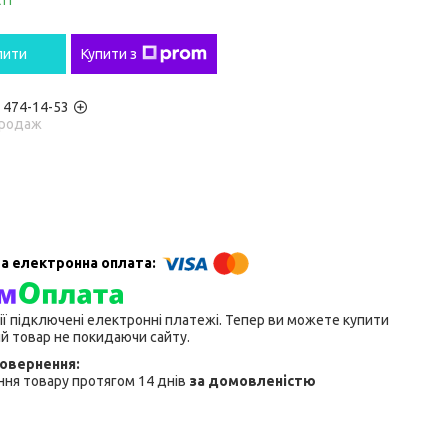
ті
пити
Купити з
) 474-14-53
родаж
ії підключені електронні платежі. Тепер ви можете купити
й товар не покидаючи сайту.
ня товару протягом 14 днів
за домовленістю