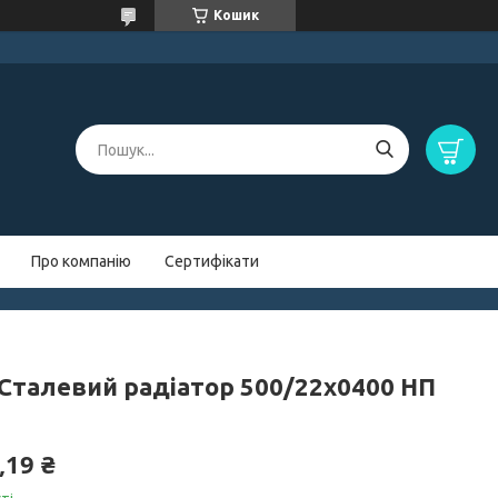
Кошик
Про компанію
Сертифікати
 Сталевий радіатор 500/22х0400 НП
,19 ₴