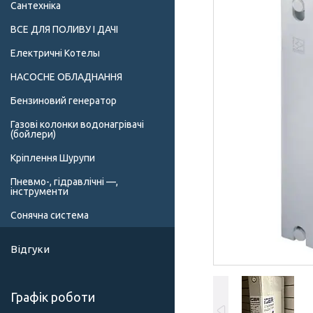
Сантехніка
ВСЕ ДЛЯ ПОЛИВУ І ДАЧІ
Електричні Котелы
НАСОСНЕ ОБЛАДНАННЯ
Бензиновий генератор
Газові колонки водонагрівачі
(бойлери)
Кріплення Шурупи
Пневмо-, гідравлічні —,
інструменти
Сонячна система
Відгуки
Графік роботи