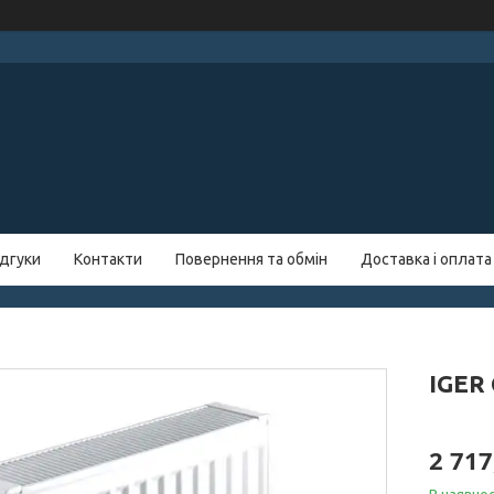
ідгуки
Контакти
Повернення та обмін
Доставка і оплата
IGER
2 717