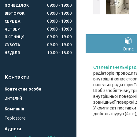
09:00
19:00
ПОНЕДІЛОК
09:00
19:00
ВІВТОРОК
09:00
19:00
СЕРЕДА
09:00
19:00
ЧЕТВЕР
09:00
19:00
ПʼЯТНИЦЯ
09:00
19:00
СУБОТА
Опис
10:00
15:00
НЕДІЛЯ
Сталеві панельні рад
радіаторів проводить
Контакти
внутрішні конвектори
панельні радіатори Т
Щоб запобігти внутрі
внутрішньої поверхні
Виталий
зовнішньої поверхні 
У комплект поставки 
дюбель-шуруп (4 шт)
Teplostore