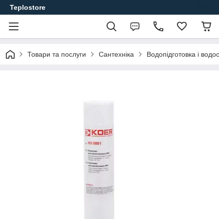
Teplostore
Товари та послуги
Сантехніка
Водопідготовка і вод