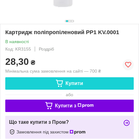
Картридж поліпропіленовий PP1 KV.0001
В наявності
Код: KR3155
Роздріб
28,30
₴
Мінімальна сума замовлення на сайті — 700 ₴
Купити
або
Купити з
Що таке купити з Пром?
Замовлення під захистом