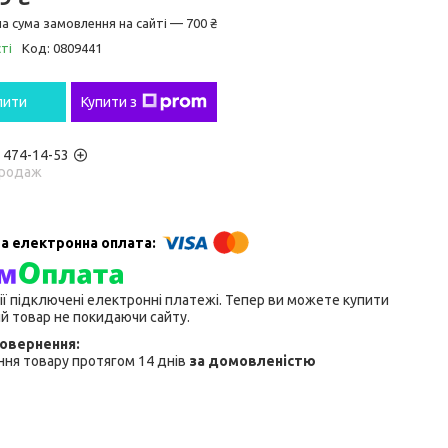
а сума замовлення на сайті — 700 ₴
ті
Код:
0809441
пити
Купити з
) 474-14-53
родаж
ії підключені електронні платежі. Тепер ви можете купити
й товар не покидаючи сайту.
ня товару протягом 14 днів
за домовленістю