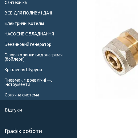
Сантехніка
ВСЕ ДЛЯ ПОЛИВУ І ДАЧІ
Електричні Котелы
НАСОСНЕ ОБЛАДНАННЯ
Бензиновий генератор
Газові колонки водонагрівачі
(бойлери)
Кріплення Шурупи
Пневмо-, гідравлічні —,
інструменти
Сонячна система
Відгуки
Графік роботи