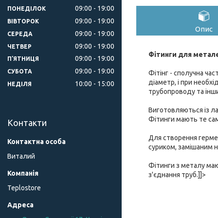
09:00
19:00
ПОНЕДІЛОК
09:00
19:00
ВІВТОРОК
Опис
09:00
19:00
СЕРЕДА
09:00
19:00
ЧЕТВЕР
Фітинги для метал
09:00
19:00
ПʼЯТНИЦЯ
09:00
19:00
СУБОТА
Фітінг
- сполучна час
діаметр, і при необхі
10:00
15:00
НЕДІЛЯ
трубопроводу та інш
Виготовляються із ла
Фітинги мають те сам
Контакти
Для створення герме
суриком, замішаним н
Виталий
Фітинги з металу ма
з'єднання труб.]]>
Teplostore