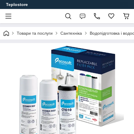
Teplostore
Товари та послуги
Сантехніка
Водопідготовка і вод