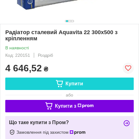
Радіатор сталевий Aquavita 22 300х500 з
кріпленням
В наявності
Код: 220151
Роздріб
4 646,52
₴
Купити
або
Купити з
Що таке купити з Пром?
Замовлення під захистом