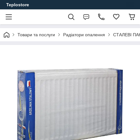
Teplostore
Товари та послуги
Радіатори опалення
СТАЛЕВІ ПА