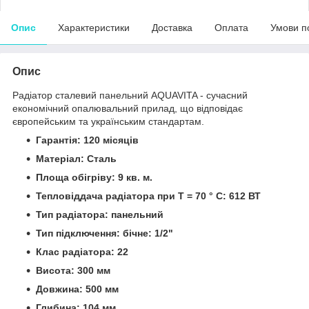
Опис
Характеристики
Доставка
Оплата
Умови п
Опис
Радіатор сталевий панельний AQUAVITA - сучасний
економічний опалювальний прилад, що відповідає
європейським та українським стандартам.
Гарантія: 120 місяців
Матеріал: Сталь
Площа обігріву: 9 кв. м.
Тепловіддача радіатора при Т = 70 ° С: 612 ВТ
Тип радіатора: панельний
Тип підключення: бічне: 1/2"
Клас радіатора: 22
Висота: 300 мм
Довжина: 500 мм
Глибина: 104 мм