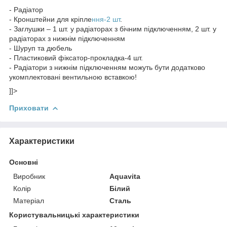
- Радіатор
- Кронштейни для кріпле
ння-2 шт
.
- Заглушки – 1 шт. у радіаторах з бічним підключенням, 2 шт. у
радіаторах з нижнім підключенням
- Шуруп та дюбель
- Пластиковий фіксатор-прокладка-4 шт.
- Радіатори з нижнім підключенням можуть бути додатково
укомплектовані вентильною вставкою!
]]>
Приховати
Характеристики
Основні
Виробник
Aquavita
Колір
Білий
Матеріал
Сталь
Користувальницькі характеристики