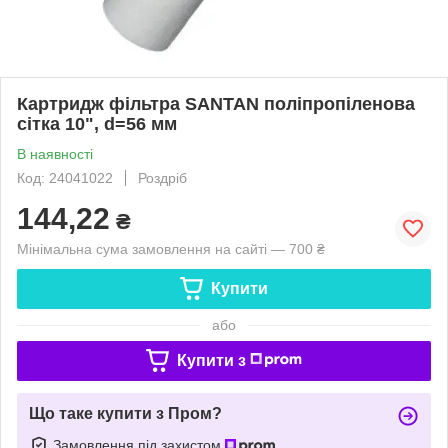
Картридж фільтра SANTAN поліпропіленова
сітка 10", d=56 мм
В наявності
Код: 24041022
Роздріб
144,22
₴
Мінімальна сума замовлення на сайті — 700 ₴
Купити
або
Купити з
Що таке купити з Пром?
Замовлення під захистом