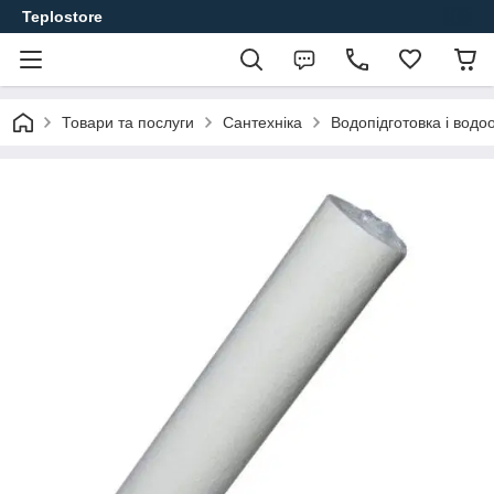
Teplostore
Товари та послуги
Сантехніка
Водопідготовка і вод