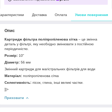
арактеристики
Доставка
Оплата
Умови повернення
Опис
Картридж фільтра
поліпропіленова сітка
– це змінна
деталь у фільтрі, яку необхідно змінювати з постійною
періодичністю.
Розмір:
10"
Діаметр:
56 мм
Змінний картридж для магістральних фільтрів для води
Матеріал:
поліпропіленова сітка
Селективність:
пісок, глина, інші великі частки.
]]>
Приховати