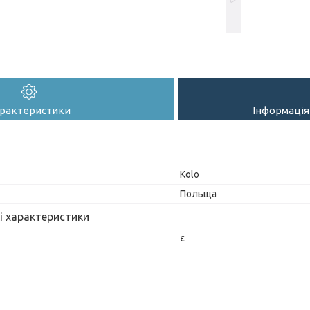
рактеристики
Інформація
Kolo
Польща
і характеристики
є