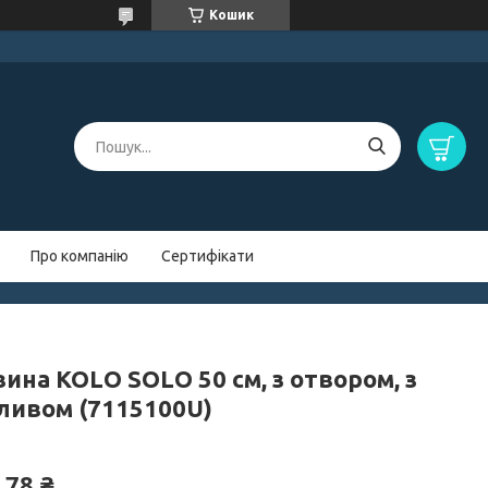
Кошик
Про компанію
Сертифікати
ина KOLO SOLO 50 см, з отвором, з
ливом (7115100U)
,78 ₴