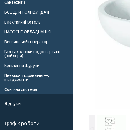
Сантехніка
ВСЕ ДЛЯ ПОЛИВУ І ДАЧІ
Електричні Котелы
НАСОСНЕ ОБЛАДНАННЯ
Бензиновий генератор
Газові колонки водонагрівачі
(бойлери)
Кріплення Шурупи
Пневмо-, гідравлічні —,
інструменти
Сонячна система
Відгуки
Графік роботи