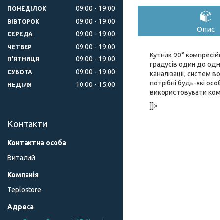
09:00
19:00
ПОНЕДІЛОК
09:00
19:00
ВІВТОРОК
Опис
09:00
19:00
СЕРЕДА
09:00
19:00
ЧЕТВЕР
Кутник 90° компресій
09:00
19:00
ПʼЯТНИЦЯ
градусів один до одн
09:00
19:00
СУБОТА
каналізації, систем 
потрібні будь-які ос
10:00
15:00
НЕДІЛЯ
використовувати комп
]]>
Контакти
Виталий
Teplostore