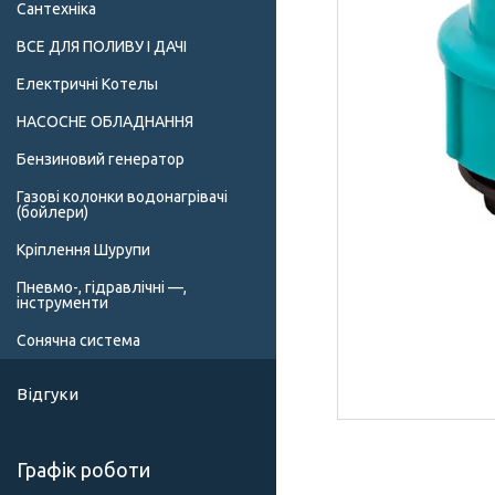
Сантехніка
ВСЕ ДЛЯ ПОЛИВУ І ДАЧІ
Електричні Котелы
НАСОСНЕ ОБЛАДНАННЯ
Бензиновий генератор
Газові колонки водонагрівачі
(бойлери)
Кріплення Шурупи
Пневмо-, гідравлічні —,
інструменти
Сонячна система
Відгуки
Графік роботи