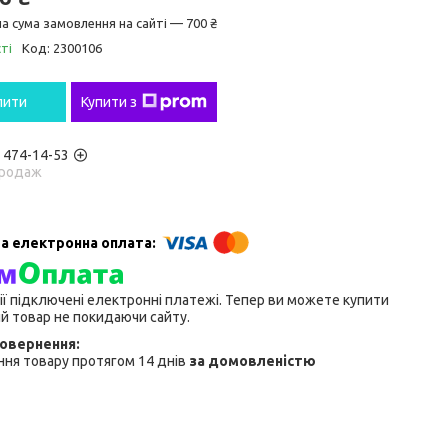
а сума замовлення на сайті — 700 ₴
ті
Код:
2300106
пити
Купити з
) 474-14-53
родаж
ії підключені електронні платежі. Тепер ви можете купити
й товар не покидаючи сайту.
ня товару протягом 14 днів
за домовленістю