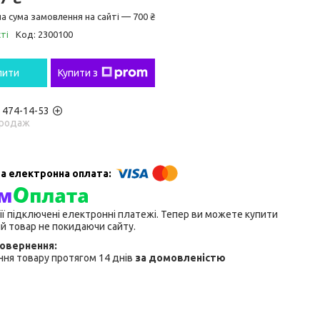
а сума замовлення на сайті — 700 ₴
ті
Код:
2300100
пити
Купити з
) 474-14-53
родаж
ії підключені електронні платежі. Тепер ви можете купити
й товар не покидаючи сайту.
ня товару протягом 14 днів
за домовленістю