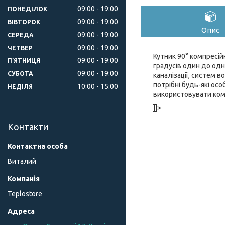
09:00
19:00
ПОНЕДІЛОК
09:00
19:00
ВІВТОРОК
Опис
09:00
19:00
СЕРЕДА
09:00
19:00
ЧЕТВЕР
Кутник 90° компресій
09:00
19:00
ПʼЯТНИЦЯ
градусів один до одн
09:00
19:00
СУБОТА
каналізації, систем 
потрібні будь-які ос
10:00
15:00
НЕДІЛЯ
використовувати комп
]]>
Контакти
Виталий
Teplostore