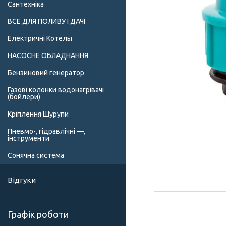
Сантехніка
ВСЕ ДЛЯ ПОЛИВУ І ДАЧІ
Електричні Котелы
НАСОСНЕ ОБЛАДНАННЯ
Бензиновий генератор
Газові колонки водонагрівачі
(бойлери)
Кріплення Шурупи
Пневмо-, гідравлічні —,
інструменти
Сонячна система
Відгуки
Графік роботи