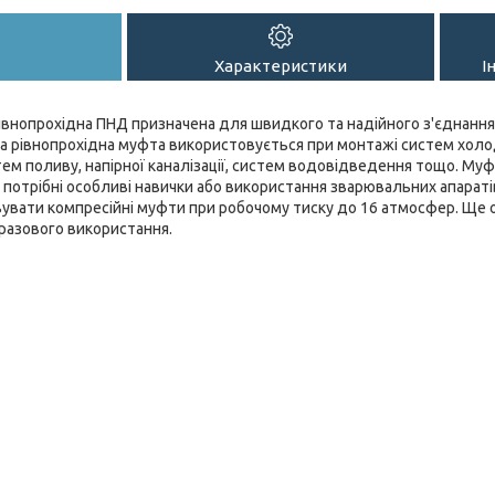
Характеристики
І
івнопрохідна ПНД призначена для швидкого та надійного з'єднання
а рівнопрохідна муфта використовується при монтажі систем холо
ем поливу, напірної каналізації, систем водовідведення тощо. Муф
 потрібні особливі навички або використання зварювальних апараті
увати компресійні муфти при робочому тиску до 16 атмосфер. Ще
разового використання.