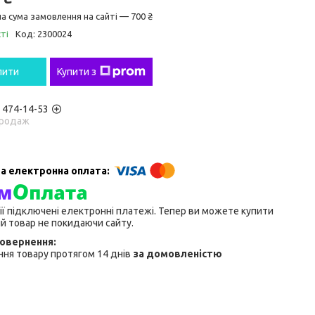
а сума замовлення на сайті — 700 ₴
ті
Код:
2300024
пити
Купити з
) 474-14-53
родаж
ії підключені електронні платежі. Тепер ви можете купити
й товар не покидаючи сайту.
ня товару протягом 14 днів
за домовленістю