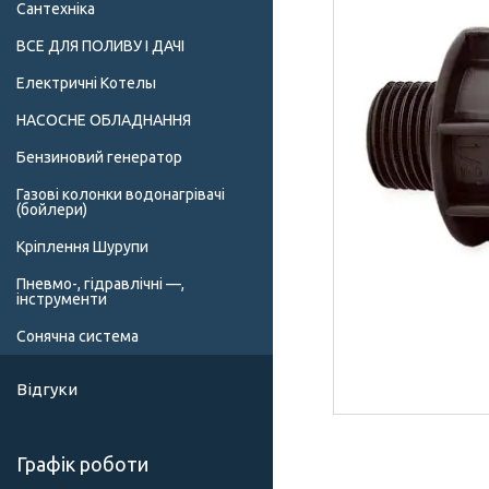
Сантехніка
ВСЕ ДЛЯ ПОЛИВУ І ДАЧІ
Електричні Котелы
НАСОСНЕ ОБЛАДНАННЯ
Бензиновий генератор
Газові колонки водонагрівачі
(бойлери)
Кріплення Шурупи
Пневмо-, гідравлічні —,
інструменти
Сонячна система
Відгуки
Графік роботи