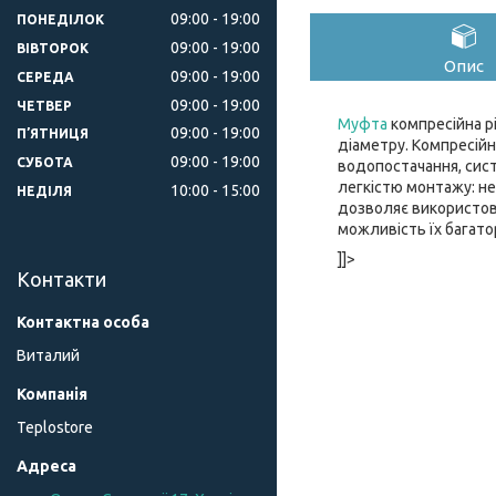
09:00
19:00
ПОНЕДІЛОК
09:00
19:00
ВІВТОРОК
Опис
09:00
19:00
СЕРЕДА
09:00
19:00
ЧЕТВЕР
Муфта
компресійна р
09:00
19:00
ПʼЯТНИЦЯ
діаметру. Компресійн
09:00
19:00
СУБОТА
водопостачання, сист
легкістю монтажу: не
10:00
15:00
НЕДІЛЯ
дозволяє використов
можливість їх багато
]]>
Контакти
Виталий
Teplostore