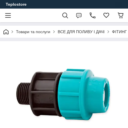
Teplostore
Товари та послуги
ВСЕ ДЛЯ ПОЛИВУ І ДАЧІ
ФІТИНГ