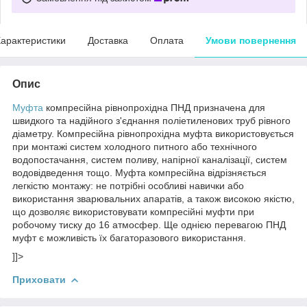
арактеристики
Доставка
Оплата
Умови повернення
Опис
Муфта
компресійна рівнопрохідна ПНД призначена для
швидкого та надійного з'єднання поліетиленових труб рівного
діаметру. Компресійна рівнопрохідна муфта використовується
при монтажі систем холодного питного або технічного
водопостачання, систем поливу, напірної каналізації, систем
водовідведення тощо. Муфта компресійна відрізняється
легкістю монтажу: не потрібні особливі навички або
використання зварювальних апаратів, а також високою якістю,
що дозволяє використовувати компресійні муфти при
робочому тиску до 16 атмосфер. Ще однією перевагою ПНД
муфт є можливість їх багаторазового використання.
]]>
Приховати