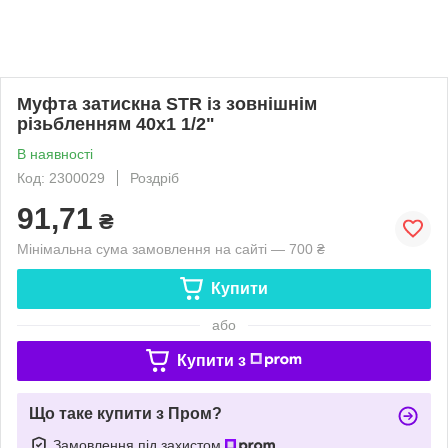
Муфта затискна STR із зовнішнім
різьбленням 40х1 1/2"
В наявності
Код: 2300029
Роздріб
91,71
₴
Мінімальна сума замовлення на сайті — 700 ₴
Купити
або
Купити з
Що таке купити з Пром?
Замовлення під захистом