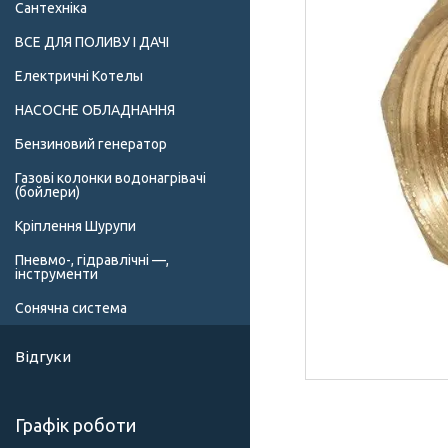
Сантехніка
ВСЕ ДЛЯ ПОЛИВУ І ДАЧІ
Електричні Котелы
НАСОСНЕ ОБЛАДНАННЯ
Бензиновий генератор
Газові колонки водонагрівачі
(бойлери)
Кріплення Шурупи
Пневмо-, гідравлічні —,
інструменти
Сонячна система
Відгуки
Графік роботи