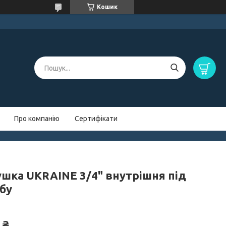
Кошик
Про компанію
Сертифікати
ушка UKRAINE 3/4" внутрішня під
бу
 ₴