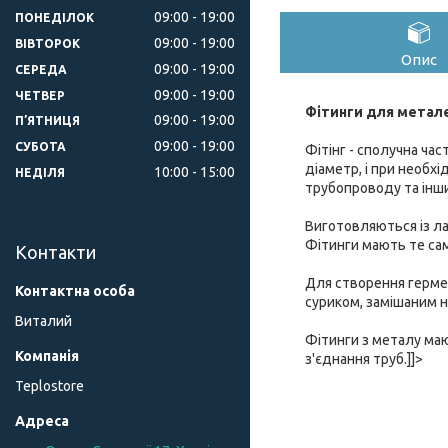
09:00
19:00
ПОНЕДІЛОК
09:00
19:00
ВІВТОРОК
Опис
09:00
19:00
СЕРЕДА
09:00
19:00
ЧЕТВЕР
Фітинги для метал
09:00
19:00
ПʼЯТНИЦЯ
09:00
19:00
СУБОТА
Фітінг
- сполучна час
діаметр, і при необхі
10:00
15:00
НЕДІЛЯ
трубопроводу та інш
Виготовляються із ла
Фітинги мають те сам
Контакти
Для створення герме
суриком, замішаним н
Виталий
Фітинги з металу ма
з'єднання труб.]]>
Teplostore