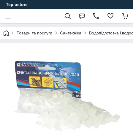
Teplostore
Товари та послуги
Сантехніка
Водопідготовка і вод