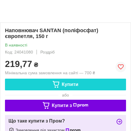
Наповнювач SANTAN (поліфосфат)
європетля, 150 г
В наявності
Код: 24041080
Роздріб
219,77
₴
Мінімальна сума замовлення на сайті — 700 ₴
Купити
або
Купити з
Що таке купити з Пром?
Замовлення під захистом