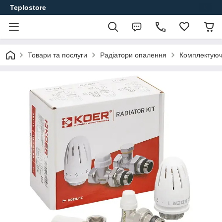
Teplostore
Товари та послуги
Радіатори опалення
Комплектуюч