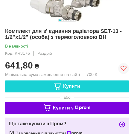
Комплект для з' єднання радіатора SET-13 -
1/2"x1/2" (особа) з термоголовкою ВН
В наявності
Код: KR3176
Роздріб
641,80
₴
Мінімальна сума замовлення на сайті — 700 ₴
Купити
або
Купити з
Що таке купити з Пром?
Замовлення під захистом