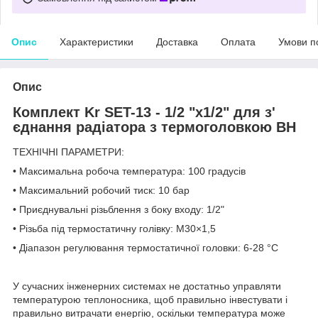
Опис
Характеристики
Доставка
Оплата
Умови п
Опис
Комплект Kr SET-13 - 1/2 "x1/2" для з'
єднання радіатора з термоголовкою ВН
ТЕХНІЧНІ ПАРАМЕТРИ:
• Максимальна робоча температура: 100 градусів
• Максимальний робочий тиск: 10 бар
• Приєднувальні різьблення з боку входу: 1/2"
• Різьба під термостатичну голівку: М30×1,5
• Діапазон регулювання термостатичної головки: 6-28 °C
У сучасних інженерних системах не достатньо управляти
температурою теплоносника, щоб правильно інвестувати і
правильно витрачати енергію, оскільки температура може