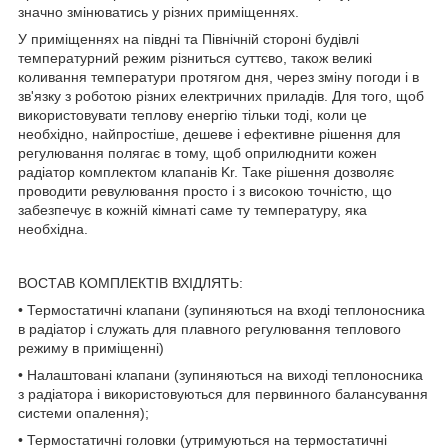
значно змінюватись у різних приміщеннях.
У приміщеннях на півдні та Північній стороні будівлі
температурний режим різниться суттєво, також великі
коливання температури протягом дня, через зміну погоди і в
зв'язку з роботою різних електричних приладів. Для того, щоб
використовувати теплову енергію тільки тоді, коли це
необхідно, найпростіше, дешеве і ефективне рішення для
регулювання полягає в тому, щоб оприлюднити кожен
радіатор комплектом клапанів Kr. Таке рішення дозволяє
проводити ревулювання просто і з високою точністю, що
забезпечує в кожній кімнаті саме ту температуру, яка
необхідна.
ВОСТАВ КОМПЛЕКТІВ ВХІДЛЯТЬ:
• Термостатичні клапани (зупиняються на вході теплоносника
в радіатор і служать для плавного регулювання теплового
режиму в приміщенні)
• Налаштовані клапани (зупиняються на виході теплоносника
з радіатора і використовуються для первинного балансування
системи опалення);
• Термостатичні головки (утримуються на термостатичні