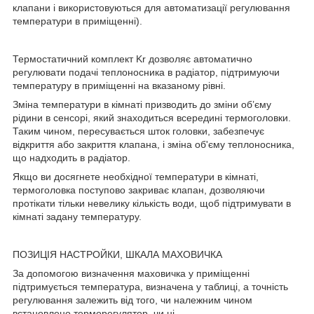
клапани і використовуються для автоматизації регулювання
температури в приміщенні).
Термостатичний комплект Kr дозволяє автоматично
регулювати подачі теплоносника в радіатор, підтримуючи
температуру в приміщенні на вказаному рівні.
Зміна температури в кімнаті призводить до зміни об’єму
рідини в сенсорі, який знаходиться всередині термоголовки.
Таким чином, пересувається шток головки, забезпечує
відкриття або закриття клапана, і зміна об'єму теплоносника,
що надходить в радіатор.
Якщо ви досягнете необхідної температури в кімнаті,
термоголовка поступово закриває клапан, дозволяючи
протікати тільки невелику кількість води, щоб підтримувати в
кімнаті задану температуру.
ПОЗИЦІЯ НАСТРОЙКИ, ШКАЛА МАХОВИЧКА
За допомогою визначення маховичка у приміщенні
підтримується температура, визначена у таблиці, а точність
регулювання залежить від того, чи належним чином
встановлено терморегулятор, чи ні.