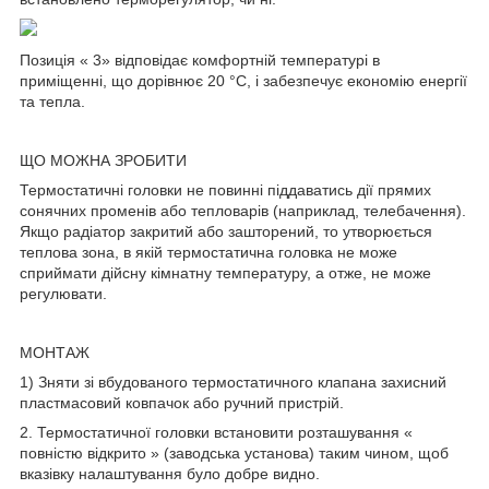
Позиція « 3» відповідає комфортній температурі в
приміщенні, що дорівнює 20 °C, і забезпечує економію енергії
та тепла.
ЩО МОЖНА ЗРОБИТИ
Термостатичні головки не повинні піддаватись дії прямих
сонячних променів або тепловарів (наприклад, телебачення).
Якщо радіатор закритий або зашторений, то утворюється
теплова зона, в якій термостатична головка не може
сприймати дійсну кімнатну температуру, а отже, не може
регулювати.
МОНТАЖ
1) Зняти зі вбудованого термостатичного клапана захисний
пластмасовий ковпачок або ручний пристрій.
2. Термостатичної головки встановити розташування «
повністю відкрито » (заводська установа) таким чином, щоб
вказівку налаштування було добре видно.