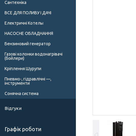
Сантехніка
ВСЕ ДЛЯ ПОЛИВУ І ДАЧІ
Електричні Котелы
НАСОСНЕ ОБЛАДНАННЯ
Бензиновий генератор
Газові колонки водонагрівачі
(бойлери)
Кріплення Шурупи
Пневмо-, гідравлічні —,
інструменти
Сонячна система
Відгуки
Графік роботи