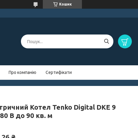
Кошик
Про компанію
Сертифікати
ричний Котел Tenko Digital DKE 9
80 В до 90 кв. м
,26 ₴