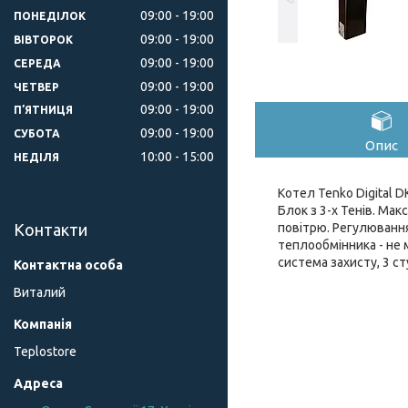
09:00
19:00
ПОНЕДІЛОК
09:00
19:00
ВІВТОРОК
09:00
19:00
СЕРЕДА
09:00
19:00
ЧЕТВЕР
09:00
19:00
ПʼЯТНИЦЯ
09:00
19:00
СУБОТА
Опис
10:00
15:00
НЕДІЛЯ
Котел Tenko Digital D
Блок з 3-х Тенів. Мак
повітрю. Регулювання
Контакти
теплообмінника - не 
система захисту, 3 с
Виталий
Teplostore