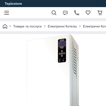
Teplostore
Товари та послуги
Електричні Котелы
Електричні Ко