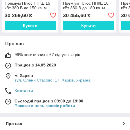
Преміум Плюс ППКЕ 15
Преміум Плюс ППКЕ 18
Пре
кВт 380 В до 150 кв. м
кВт 380 В до 180 кв. м
кВт 
30 269,60
30 455,60
30 
₴
₴
Купити
Купити
Про нас
99% позитивних з 67 відгуків за рік
Працює з 14.05.2020
м. Харків
вул. Олени Стасової 17, Харків, Україна
Контакти
Сьогодні працює з 09:00 до 19:00
Показати весь графік роботи
Про нас