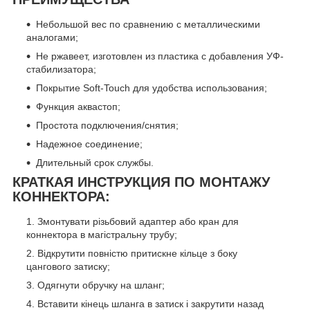
Небольшой вес по сравнению с металлическими
аналогами;
Не ржавеет, изготовлен из пластика с добавления УФ-
стабилизатора;
Покрытие Soft-Touch для удобства использования;
Функция аквастоп;
Простота подключения/снятия;
Надежное соединение;
Длительный срок службы.
КРАТКАЯ ИНСТРУКЦИЯ ПО МОНТАЖУ
КОННЕКТОРА:
Змонтувати різьбовий адаптер або кран для
коннектора в магістральну трубу;
Відкрутити повністю притискне кільце з боку
цангового затиску;
Одягнути обручку на шланг;
Вставити кінець шланга в затиск і закрутити назад