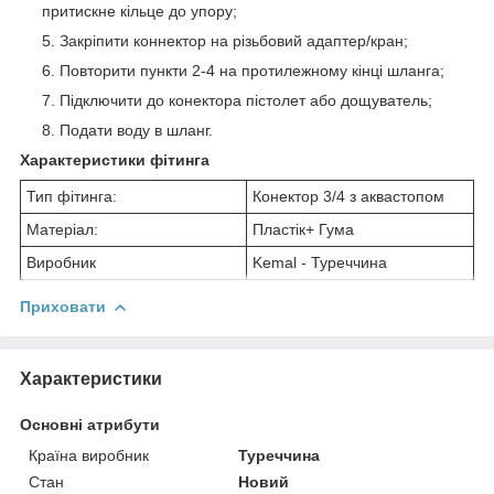
притискне кільце до упору;
Закріпити коннектор на різьбовий адаптер/кран;
Повторити пункти 2-4 на протилежному кінці шланга;
Підключити до конектора пістолет або дощуватель;
Подати воду в шланг.
Характеристики фітинга
Тип фітинга:
Конектор 3/4 з аквастопом
Матеріал:
Пластік+ Гума
Виробник
Kemal - Туреччина
Приховати
Характеристики
Основні атрибути
Країна виробник
Туреччина
Стан
Новий