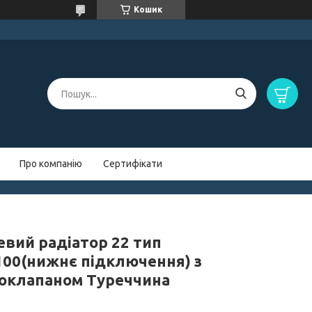
Кошик
Про компанію
Сертифікати
евий радіатор 22 тип
100(нижнє підключення) з
оклапаном Туреччина