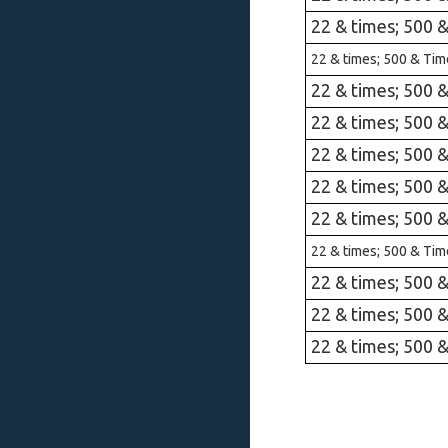
22 & times; 500 
22 & times; 500 & Tim
22 & times; 500 
22 & times; 500 
22 & times; 500 
22 & times; 500 
22 & times; 500 
22 & times; 500 & Tim
22 & times; 500 
22 & times; 500 
22 & times; 500 