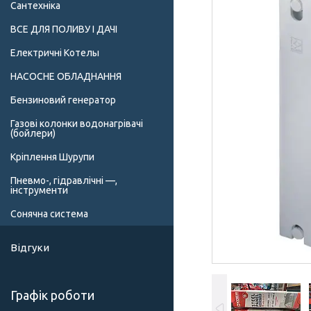
Сантехніка
ВСЕ ДЛЯ ПОЛИВУ І ДАЧІ
Електричні Котелы
НАСОСНЕ ОБЛАДНАННЯ
Бензиновий генератор
Газові колонки водонагрівачі
(бойлери)
Кріплення Шурупи
Пневмо-, гідравлічні —,
інструменти
Сонячна система
Відгуки
Графік роботи