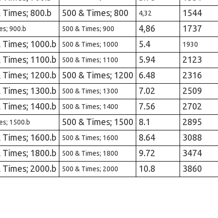
& Times; 800.b
500 & Times; 800
1544
4,32
4,86
1737
es; 900.b
500 & Times; 900
& Times; 1000.b
5.4
500 & Times; 1000
1930
& Times; 1100.b
5.94
2123
500 & Times; 1100
& Times; 1200.b
500 & Times; 1200
6.48
2316
& Times; 1300.b
7.02
2509
500 & Times; 1300
& Times; 1400.b
7.56
2702
500 & Times; 1400
500 & Times; 1500
8.1
2895
es; 1500.b
& Times; 1600.b
8.64
3088
500 & Times; 1600
& Times; 1800.b
9.72
3474
500 & Times; 1800
& Times; 2000.b
10.8
3860
500 & Times; 2000