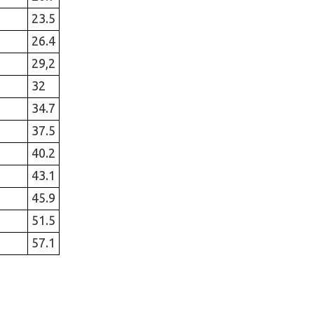
23.5
26.4
29,2
32
34.7
37.5
40.2
43.1
45.9
51.5
57.1