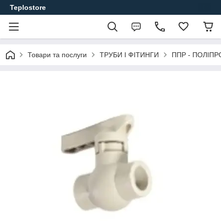
Teplostore
Товари та послуги
ТРУБИ І ФІТИНГИ
ППР - ПОЛІПР