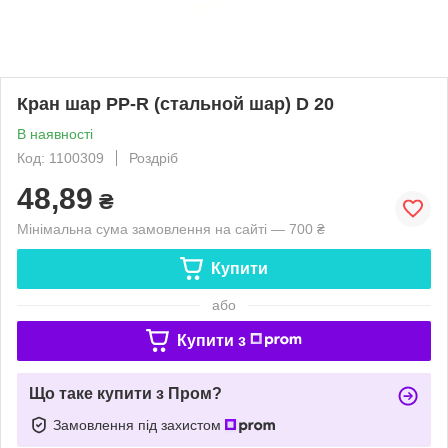
Кран шар PP-R (стальной шар) D 20
В наявності
Код: 1100309
Роздріб
48,89
₴
Мінімальна сума замовлення на сайті — 700 ₴
Купити
або
Купити з
Що таке купити з Пром?
Замовлення під захистом