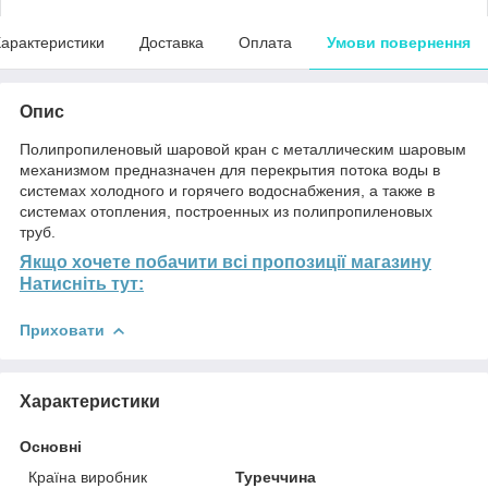
арактеристики
Доставка
Оплата
Умови повернення
Опис
Полипропиленовый шаровой кран с металлическим шаровым
механизмом предназначен для перекрытия потока воды в
системах холодного и горячего водоснабжения, а также в
системах отопления, построенных из полипропиленовых
труб.
Якщо хочете побачити всі пропозиції магазину
Натисніть тут:
Приховати
Характеристики
Основні
Країна виробник
Туреччина