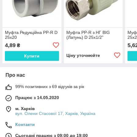
Муфта Редукційна PP-R D
Муфта PP-R з НГ BIG
Муфт
25х20
(Латунь) D 25х1/2"
25х2
4,89
5,6
₴
Ціну уточнюйте
Купити
Про нас
99% позитивних з 69 відгуків за рік
Працює з 14.05.2020
м. Харків
вул. Олени Стасової 17, Харків, Україна
Контакти
Сьогодні працює з 09:00 до 19:00