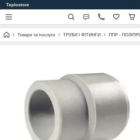
Teplostore
Товари та послуги
ТРУБИ І ФІТИНГИ
ППР - ПОЛІПР