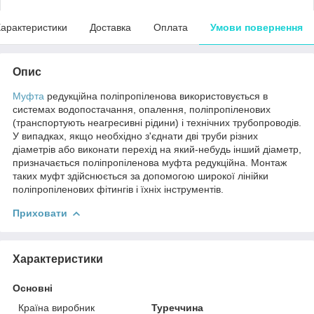
арактеристики
Доставка
Оплата
Умови повернення
Опис
Муфта
редукційна поліпропіленова використовується в
системах водопостачання, опалення, поліпропіленових
(транспортують неагресивні рідини) і технічних трубопроводів.
У випадках, якщо необхідно з'єднати дві труби різних
діаметрів або виконати перехід на який-небудь інший діаметр,
призначається поліпропіленова муфта редукційна. Монтаж
таких муфт здійснюється за допомогою широкої лінійки
поліпропіленових фітингів і їхніх інструментів.
Приховати
Характеристики
Основні
Країна виробник
Туреччина