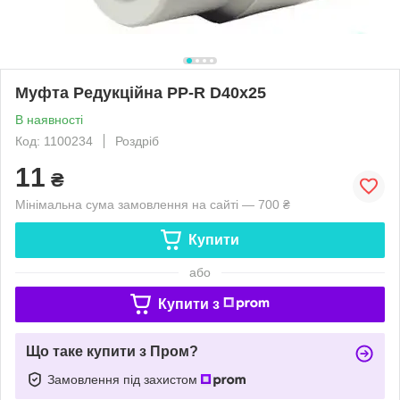
Муфта Редукційна PP-R D40х25
В наявності
Код: 1100234
Роздріб
11
₴
Мінімальна сума замовлення на сайті — 700 ₴
Купити
або
Купити з
Що таке купити з Пром?
Замовлення під захистом