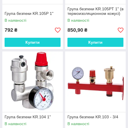
Група безпеки KR.105PT 1" (в
Група безпеки KR.105P 1"
термоизоляционном кожусі)
В наявності
В наявності
792
850,90
₴
₴
Купити
Купити
Група безпеки KR.104 1"
Група безпеки KR.103 - 3/4
В наявності
В наявності