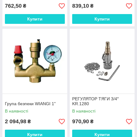
762,50
839,10
₴
₴
Купити
Купити
РЕГУЛЯТОР ТЯГИ 3/4″
Група безпеки WIANGI 1"
KR.1280
В наявності
В наявності
2 094,98
970,90
₴
₴
Купити
Купити