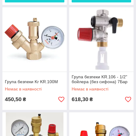
Група безпеки KR.106 - 1/2"
Група безпеки Kr KR.100M
бойлера (без сифона) 7Бар
Немає в наявності
Немає в наявності
450,50
618,30
₴
₴