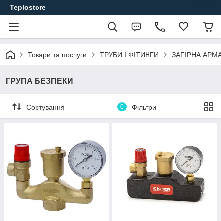
Teplostore
Товари та послуги
ТРУБИ І ФІТИНГИ
ЗАПІРНА АРМ
ГРУПА БЕЗПЕКИ
Сортування
0
Фільтри