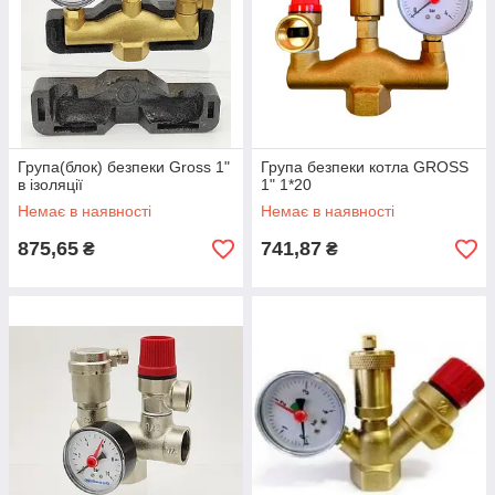
Група(блок) безпеки Gross 1"
Група безпеки котла GROSS
в ізоляції
1" 1*20
Немає в наявності
Немає в наявності
875,65
741,87
₴
₴