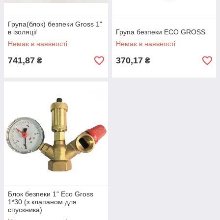
Група(блок) безпеки Gross 1"
в ізоляції
Група безпеки ECO GROSS
Немає в наявності
Немає в наявності
741,87
370,17
₴
₴
Блок безпеки 1" Eco Gross
1*30 (з клапаном для
спускника)