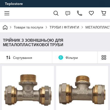
Teplostore
Товари та послуги
ТРУБИ І ФІТИНГИ
МЕТАЛОПЛАСТ
ТРІЙНИК З ЗОВНІШНЬОЮ ДЛЯ
МЕТАЛОПЛАСТИКОВОЇ ТРУБИ
Сортування
0
Фільтри