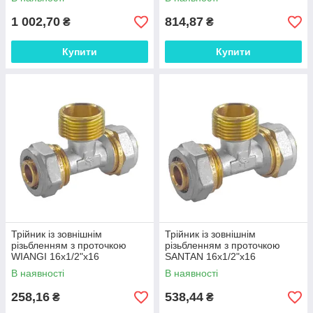
1 002,70
814,87
₴
₴
Купити
Купити
Трійник із зовнішнім
Трійник із зовнішнім
різьбленням з проточкою
різьбленням з проточкою
WIANGI 16х1/2"х16
SANTAN 16х1/2"х16
В наявності
В наявності
258,16
538,44
₴
₴