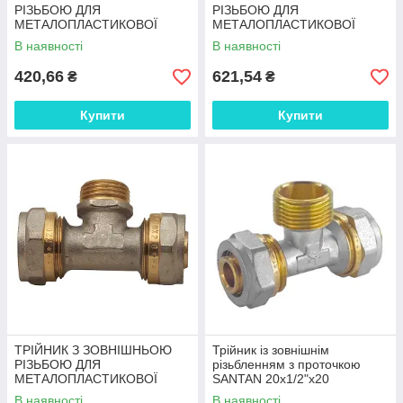
РІЗЬБОЮ ДЛЯ
РІЗЬБОЮ ДЛЯ
МЕТАЛОПЛАСТИКОВОЇ
МЕТАЛОПЛАСТИКОВОЇ
ТРУБИ 20x1/2Mx20
ТРУБИ 26x3/4Mx26
В наявності
В наявності
420,66
621,54
₴
₴
Купити
Купити
ТРІЙНИК З ЗОВНІШНЬОЮ
Трійник із зовнішнім
РІЗЬБОЮ ДЛЯ
різьбленням з проточкою
МЕТАЛОПЛАСТИКОВОЇ
SANTAN 20х1/2"х20
ТРУБИ 32x1Mx32
В наявності
В наявності