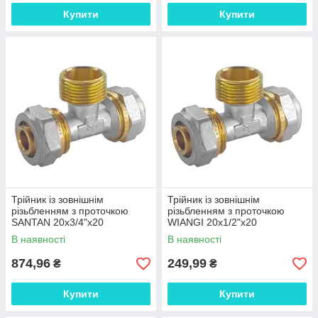
Купити
Купити
Трійник із зовнішнім
Трійник із зовнішнім
різьбленням з проточкою
різьбленням з проточкою
SANTAN 20х3/4"х20
WIANGI 20х1/2"х20
В наявності
В наявності
874,96
249,99
₴
₴
Купити
Купити