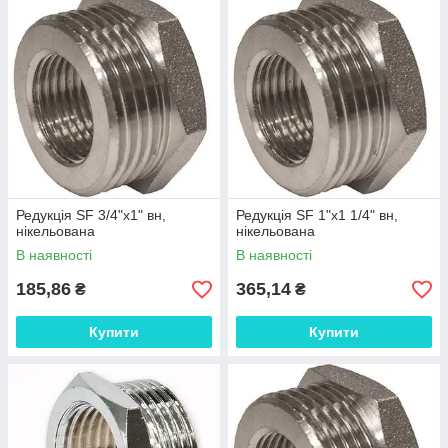
Редукція SF 3/4"х1" вн,
Редукція SF 1"х1 1/4" вн,
нікельована
нікельована
В наявності
В наявності
185,86
365,14
₴
₴
Купити
Купити