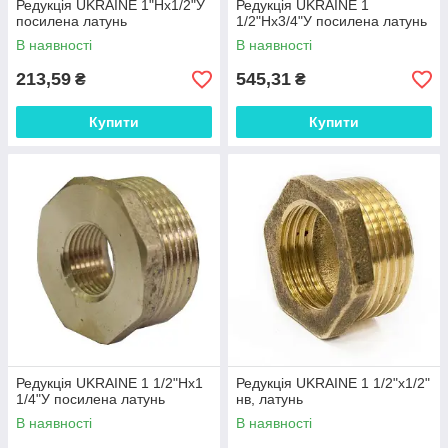
Редукція UKRAINE 1"Нх1/2"У
Редукція UKRAINE 1
посилена латунь
1/2"Нх3/4"У посилена латунь
В наявності
В наявності
213,59
545,31
₴
₴
Купити
Купити
Редукція UKRAINE 1 1/2"Нх1
Редукція UKRAINE 1 1/2"х1/2"
1/4"У посилена латунь
нв, латунь
В наявності
В наявності