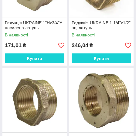
Редукція UKRAINE 1"Нх3/4"У
Редукція UKRAINE 1 1/4"х1/2"
посилена латунь
нв, латунь
В наявності
В наявності
171,01
246,04
₴
₴
Купити
Купити