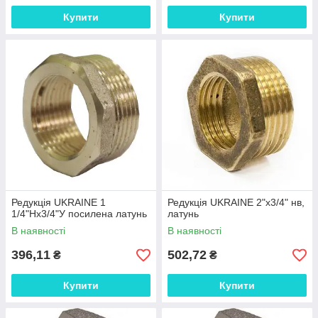
Купити
Купити
Редукція UKRAINE 1
Редукція UKRAINE 2"х3/4" нв,
1/4"Нх3/4"У посилена латунь
латунь
В наявності
В наявності
396,11
502,72
₴
₴
Купити
Купити