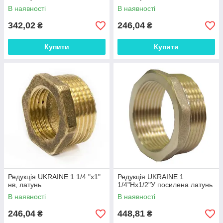
В наявності
В наявності
342,02
246,04
₴
₴
Купити
Купити
Редукція UKRAINE 1 1/4 "х1"
Редукція UKRAINE 1
нв, латунь
1/4"Нх1/2"У посилена латунь
В наявності
В наявності
246,04
448,81
₴
₴