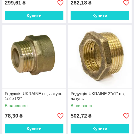
299,61
262,18
₴
₴
Купити
Купити
Редукція UKRAINE вн, латунь
Редукція UKRAINE 2"х1" нв,
1/2"х1/2"
латунь
В наявності
В наявності
78,30
502,72
₴
₴
Купити
Купити