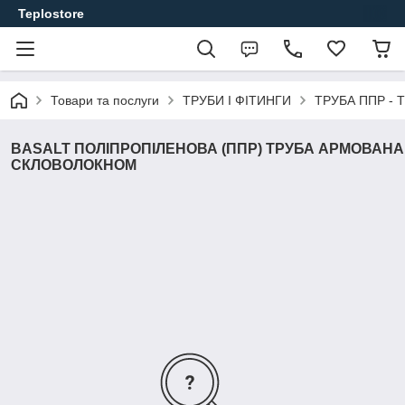
Teplostore
Товари та послуги
ТРУБИ І ФІТИНГИ
ТРУБА ППР - 
BASALT ПОЛІПРОПІЛЕНОВА (ППР) ТРУБА АРМОВАНА
СКЛОВОЛОКНОМ