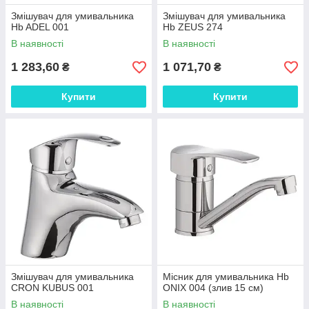
Змішувач для умивальника
Змішувач для умивальника
Hb ADEL 001
Hb ZEUS 274
В наявності
В наявності
1 283,60
1 071,70
₴
₴
Купити
Купити
Змішувач для умивальника
Місник для умивальника Hb
CRON KUBUS 001
ONIX 004 (злив 15 см)
В наявності
В наявності