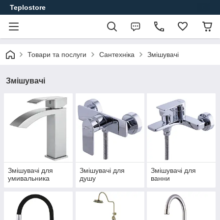
Teplostore
Товари та послуги
Сантехніка
Змішувачі
Змішувачі
Змішувачі для
Змішувачі для
Змішувачі для
умивальника
душу
ванни