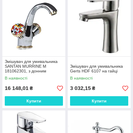
Змішувач для умивальника
SANTAN MURRINE М
Змішувач для умивальника
181062301, з донним
Gerts HDF 6107 на гайці
клапаном, латунний,
В наявності
В наявності
хромований
16 148,01
3 032,15
₴
₴
Купити
Купити