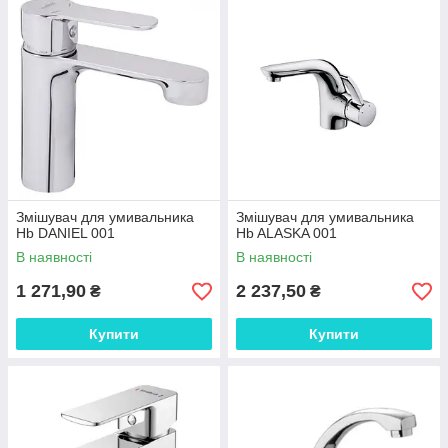
Змішувач для умивальника
Змішувач для умивальника
Hb DANIEL 001
Hb ALASKA 001
В наявності
В наявності
1 271,90
2 237,50
₴
₴
Купити
Купити