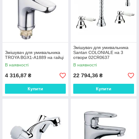
Змішувач для умивальника
Змішувач для умивальника
Santan COLONIALE на 3
TROYA BGX1-A1889 на гайці
отвори 02CR0637
В наявності
В наявності
4 316,87
22 794,36
₴
₴
Купити
Купити