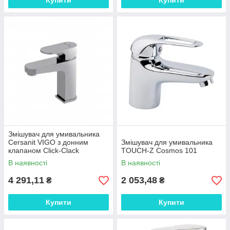
Купити
Купити
Змішувач для умивальника
Cersanit VIGO з донним
Змішувач для умивальника
клапаном Click-Clack
TOUCH-Z Cosmos 101
В наявності
В наявності
4 291,11
2 053,48
₴
₴
Купити
Купити