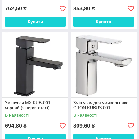
762,50
853,80
₴
₴
Купити
Купити
Змішувач MX KUB-001
Змішувач для умивальника
чорний (з нерж. сталі)
CRON KUBUS 001
В наявності
В наявності
694,80
809,60
₴
₴