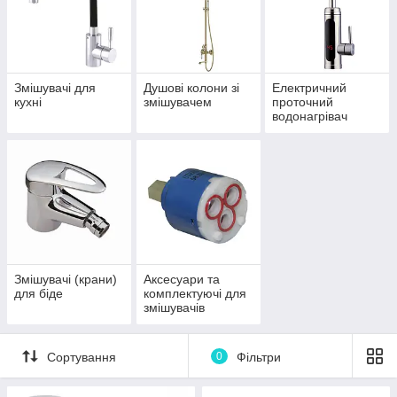
Змішувачі для
Душові колони зі
Електричний
кухні
змішувачем
проточний
водонагрівач
Змішувачі (крани)
Аксесуари та
для біде
комплектуючі для
змішувачів
Сортування
0
Фільтри