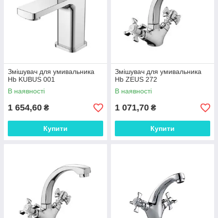
Змішувач для умивальника
Змішувач для умивальника
Hb KUBUS 001
Hb ZEUS 272
В наявності
В наявності
1 654,60
1 071,70
₴
₴
Купити
Купити