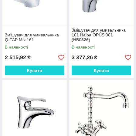
Змішувач для умивальника
Змішувач для умивальника
101 Haiba OPUS 001
Q-TAP Mix 161
(HB0326)
В наявності
В наявності
2 515,92
3 377,26
₴
₴
Купити
Купити