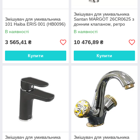
Змішувач для умивальника
Змішувач для умивальника
Santan MARGOT 26CR0625 з
101 Haiba ERIS 001 (HB0096)
донним клапаном, ретро
В наявності
В наявності
3 565,41
10 476,89
₴
₴
Купити
Купити
Змішувач для умивальника
Змішувач для умивальника