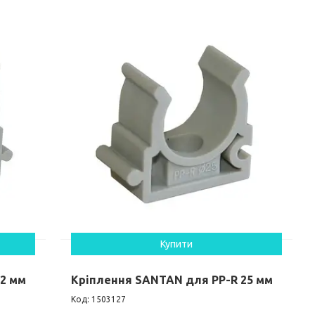
Купити
32 мм
Кріплення SANTAN для PP-R 25 мм
1503127