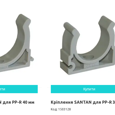
ити
Купити
 для PP-R 40 мм
Кріплення SANTAN для PP-R 
1503128