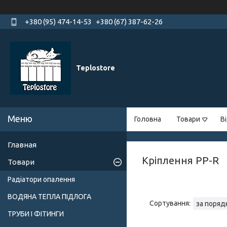
+380 (95) 474-14-53
+380 (67) 387-62-26
Teplostore
Головна
Товари
В
Главная
Кріплення PP-R
Товари
Радіатори опалення
ВОДЯНА ТЕПЛА ПІДЛОГА
ТРУБИ І ФІТИНГИ