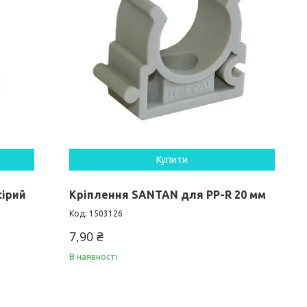
Купити
сірий
Кріплення SANTAN для PP-R 20 мм
1503126
7,90 ₴
В наявності