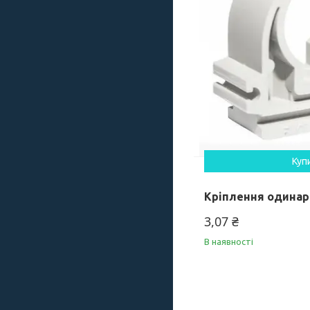
Куп
Кріплення одинарн
3,07 ₴
В наявності