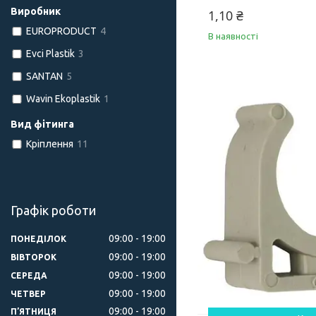
Виробник
1,10 ₴
EUROPRODUCT
4
В наявності
Evci Plastik
3
SANTAN
5
Wavin Ekoplastik
1
Вид фітинга
Кріплення
11
Графік роботи
09:00
19:00
ПОНЕДІЛОК
09:00
19:00
ВІВТОРОК
09:00
19:00
СЕРЕДА
09:00
19:00
ЧЕТВЕР
09:00
19:00
ПʼЯТНИЦЯ