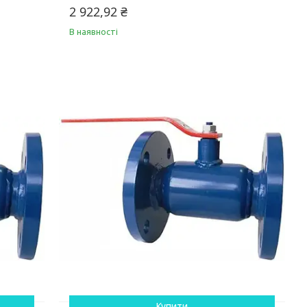
2 922,92 ₴
В наявності
Купити