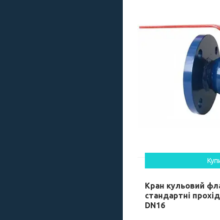
Куп
Кран кульовий фл
стандартні прохід
DN16