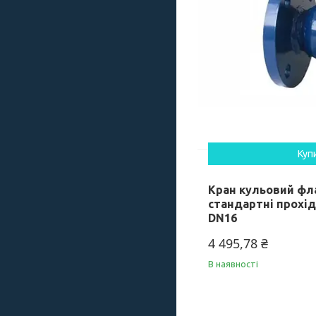
Куп
Кран кульовий фл
стандартні прохід
DN16
4 495,78 ₴
В наявності