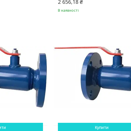
2 656,18 ₴
В наявності
ити
Купити