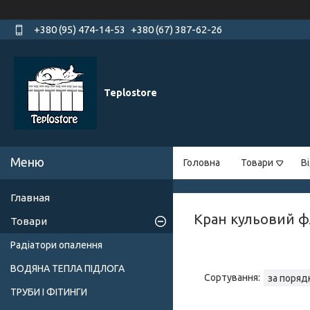
+380 (95) 474-14-53
+380 (67) 387-62-26
Teplostore
Головна
Товари
В
Главная
Кран кульовий 
Товари
Радіатори опалення
ВОДЯНА ТЕПЛА ПІДЛОГА
ТРУБИ І ФІТИНГИ