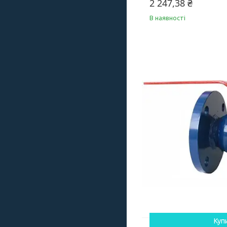
2 247,38 ₴
В наявності
Куп