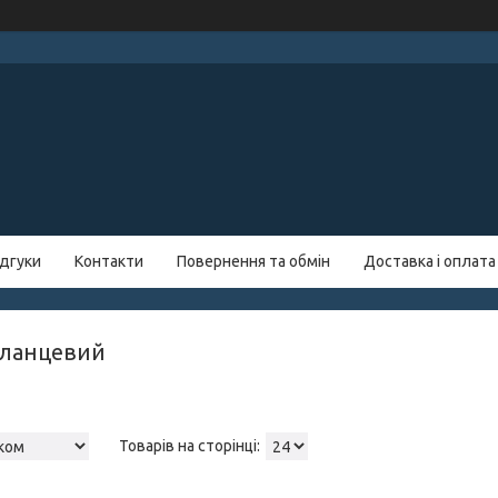
ідгуки
Контакти
Повернення та обмін
Доставка і оплата
фланцевий