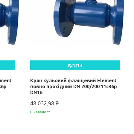
Купити
ement
Кран кульовий фланцевий Element
36p
повно прохідний DN 200/200 11c36p
DN16
48 032,98 ₴
В наявності