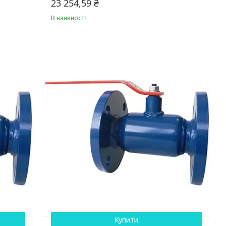
23 254,59 ₴
В наявності
Купити