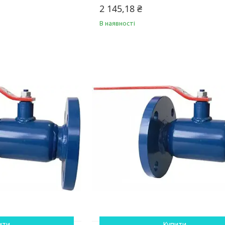
2 145,18 ₴
В наявності
ити
Купити