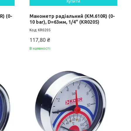
Купити
) (0-
Манометр радіальний (KM.610R) (0-
10 bar), D=63мм, 1/4" (KR0205)
KR0205
117,80 ₴
В наявності