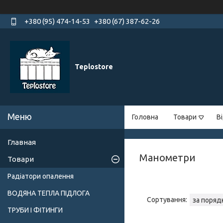
+380 (95) 474-14-53
+380 (67) 387-62-26
Teplostore
Головна
Товари
В
Главная
Манометри
Товари
Радіатори опалення
ВОДЯНА ТЕПЛА ПІДЛОГА
ТРУБИ І ФІТИНГИ