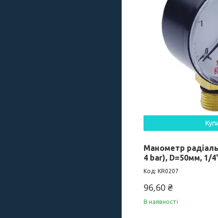
Куп
Манометр радіальн
4 bar), D=50мм, 1/4
KR0207
96,60 ₴
В наявності