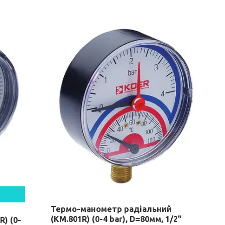
Термо-манометр радіальний
(KM.801R) (0-4 bar), D=80мм, 1/2"
) (0-