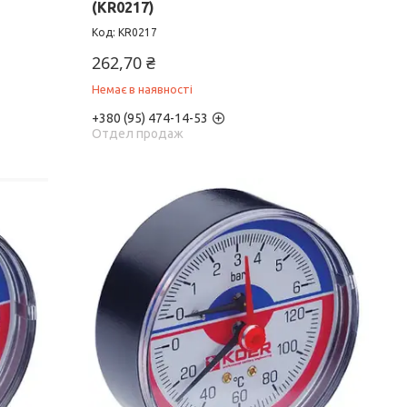
(KR0217)
KR0217
262,70 ₴
Немає в наявності
+380 (95) 474-14-53
Отдел продаж