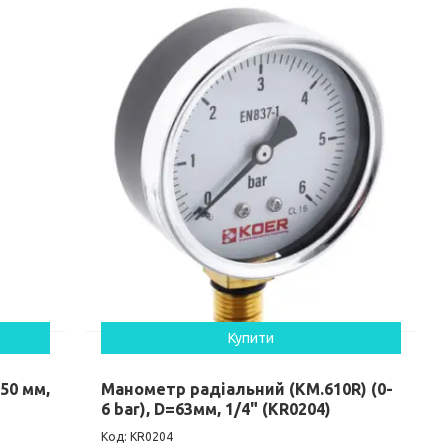
Купити
50 мм,
Манометр радіальний (KM.610R) (0-
6 bar), D=63мм, 1/4" (KR0204)
KR0204