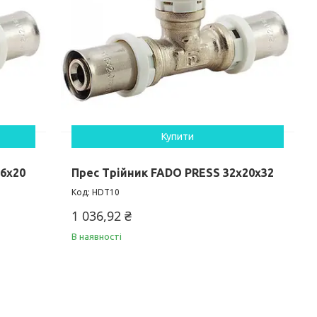
Купити
26х20
Прес Трійник FADO PRESS 32x20x32
HDT10
1 036,92 ₴
В наявності