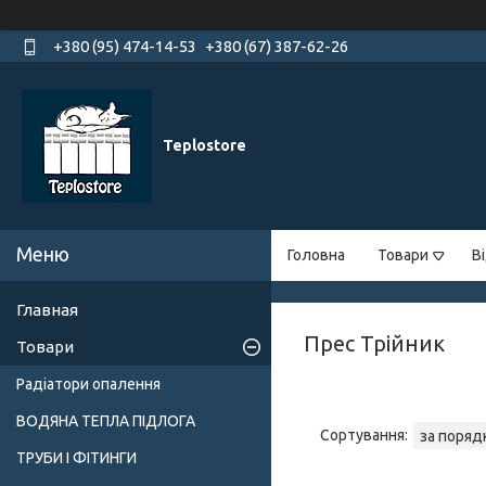
+380 (95) 474-14-53
+380 (67) 387-62-26
Teplostore
Головна
Товари
В
Главная
Прес Трійник
Товари
Радіатори опалення
ВОДЯНА ТЕПЛА ПІДЛОГА
ТРУБИ І ФІТИНГИ