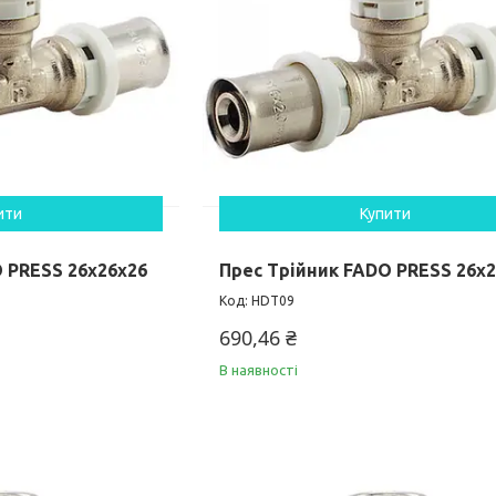
ити
Купити
 PRESS 26х26х26
Прес Трійник FADO PRESS 26х
HDT09
690,46 ₴
В наявності