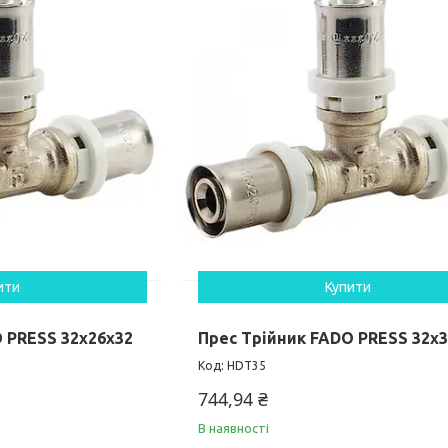
ити
Купити
 PRESS 32x26x32
Прес Трійник FADO PRESS 32x
HDT35
744,94 ₴
В наявності