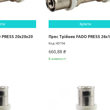
ити
Купити
 PRESS 20х20х20
Прес Трійник FADO PRESS 26х
HDT06
660,88 ₴
В наявності