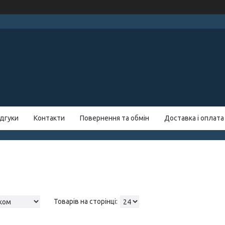
ідгуки
Контакти
Повернення та обмін
Доставка і оплата