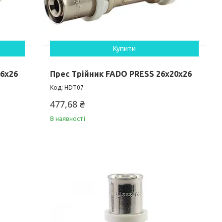
Купити
16х26
Прес Трійник FADO PRESS 26х20х26
HDT07
477,68 ₴
В наявності