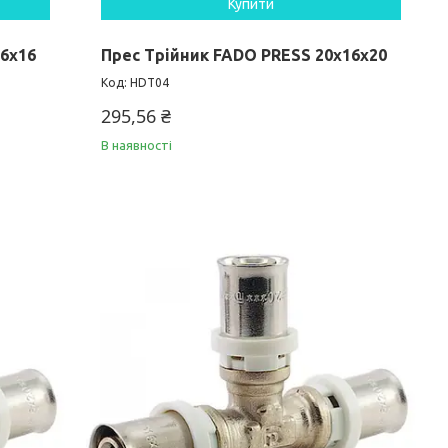
Купити
16х16
Прес Трійник FADO PRESS 20х16х20
HDT04
295,56 ₴
В наявності