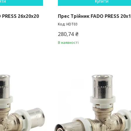
ити
Купити
 PRESS 26х20х20
Прес Трійник FADO PRESS 20х
HDT03
280,74 ₴
В наявності